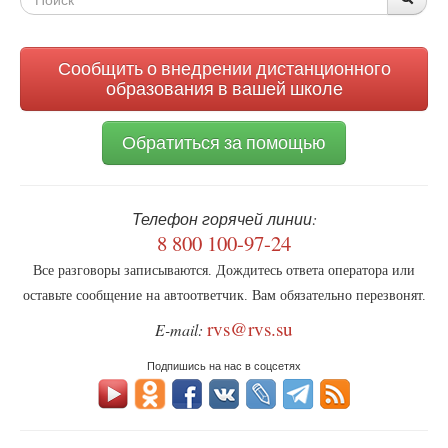
полиция
разоблачила
поиска
крупную
сеть
Сообщить о внедрении дистанционного
торговцев
образования в вашей школе
детьми
Обратиться за помощью
Телефон горячей линии:
8 800 100-97-24
Все разговоры записываются. Дождитесь ответа оператора или
оставьте сообщение на автоответчик. Вам обязательно перезвонят.
rvs@rvs.su
E-mail:
Подпишись на нас в соцсетях