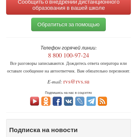
на
Сообщить о внедрении дистанционного
их
образования в вашей школе
развитии
Обратиться за помощью
Телефон горячей линии:
8 800 100-97-24
Все разговоры записываются. Дождитесь ответа оператора или
оставьте сообщение на автоответчик. Вам обязательно перезвонят.
rvs@rvs.su
E-mail:
Подпишись на нас в соцсетях
Подписка на новости