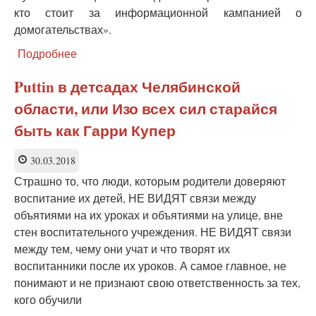
кто стоит за информационной кампанией о
домогательствах».
Подробнее
о
Консервативное
общество
Puttin в детсадах Челябинской
проигрывает
области, или Изо всех сил старайся
молодежь
ЛГБТ-
быть как Гарри Купер
пропагандистам
30.03.2018
Страшно то, что люди, которым родители доверяют
воспитание их детей, НЕ ВИДЯТ связи между
объятиями на их уроках и объятиями на улице, вне
стен воспитательного учреждения. НЕ ВИДЯТ связи
между тем, чему они учат и что творят их
воспитанники после их уроков. А самое главное, не
понимают и не признают свою ответственность за тех,
кого обучили