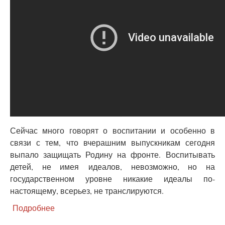
Сейчас много говорят о воспитании и особенно в
связи с тем, что вчерашним выпускникам сегодня
выпало защищать Родину на фронте. Воспитывать
детей, не имея идеалов, невозможно, но на
государственном уровне никакие идеалы по-
настоящему, всерьез, не транслируются.
Подробнее
о
Каким