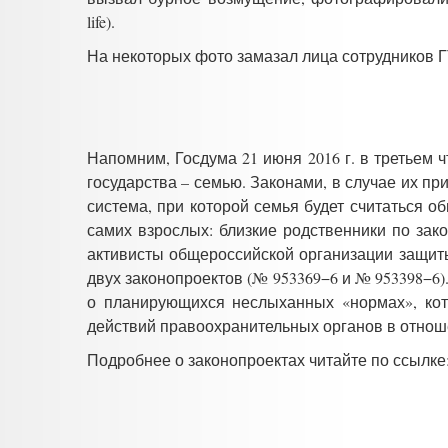
life).
На некоторых фото замазал лица сотрудников Г
Напомним, Госдума 21 июня 2016 г. в третьем
государства – семью. Законами, в случае их п
система, при которой семья будет считаться 
самих взрослых: близкие родственники по зак
активисты общероссийской организации защит
двух законопроектов (№ 953369−6 и № 953398−
о планирующихся неслыханных «нормах», кот
действий правоохранительных органов в отнош
Подробнее о законопроектах читайте по ссылке