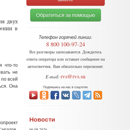
Обратиться за помощью
ия двух
рении в
Телефон горячей линии:
8 800 100-97-24
Все разговоры записываются. Дождитесь
ответа оператора или оставьте сообщение на
я что-то
автоответчик. Вам обязательно перезвонят.
ывать не
rvs@rvs.su
E-mail:
 по всей
ься. Она
Подпишись на нас в соцсетях
Новости
нопроект
Саратов-
06.08.2026