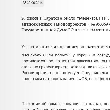
22.06.2016
20 июня в Саратове около
телецентра ГТР
антисемейных законопроектов (№953369-6 
Государственной Думе РФ в третьем чтении
Участник пикета поделился впечатлениям
"Поначалу были попытки у охраны и сотрудн
противозаконное, то их гражданским долгом
стали, но привели юриста, которая так же как и
России против него протестует. Представился 
пригрозила натравить на меня ФСБ, если фото 
Прохожие обращали внимание на плакат, пос
вызвал бурное возмущение, фотографировали