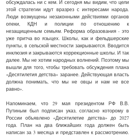
обсуждалась ни с кем. И сегодня мы видим, что цели
этой стратегии идут вразрез с интересами народа.
Люди возмущены незаконными действиями органов
опеки, КДН и полиции по отношению к
незащищенным семьям. Реформа образования - это
уже притча во языцех. Школы, как и фельдшерские
пункты, в сельской местности закрываются. Вводится
инклюзия и закрываются коррекционные школы. И так
далее. Мы не хотим народных волнений. Поэтому мы
вышли для того, чтобы требовать обсуждения плана
«Десятилетия детства» заранее. Действующая власть
должна понимать, что мы не овцы и нам не все
равно».
Напоминаем, что 29 мая президентом РФ В.В.
Путиным был подписан указ, согласно которому в
России объявлено «Десятилетие детства» до 2027
года. План на два ближайших года должен быть
написан за 3 месяца и представлен к рассмотрению.