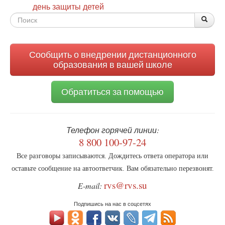
день защиты детей
Форма
По
Поис
поиска
Сообщить о внедрении дистанционного
образования в вашей школе
Обратиться за помощью
Телефон горячей линии:
8 800 100-97-24
Все разговоры записываются. Дождитесь ответа оператора или
оставьте сообщение на автоответчик. Вам обязательно перезвонят.
rvs@rvs.su
E-mail:
Подпишись на нас в соцсетях