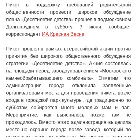
Пикет в поддержку требований родительской
общественности провести широкое обсуждение
плана «Десятилетия детства» прошел в подмосковном
Долгопрудном в субботу, 3 июня, сообщает
корреспондент
ИА Красная Весна
.
Пикет прошел в рамках всероссийской акции против
принятия без широкого общественного обсуждения
стратегии «Десятилетие детства». Акция состоялась
на площади перед заводоуправлением «Московского
камнеобрабатывающего комбината». Отметим, что
администрация города отклонила заявленные
организаторами места для проведения пикета возле
входа в городской парк культуры, где традиционно по
субботам собирается много молодых мам и пап.
Мероприятие, как выяснилось позже, там не
проводилось. Вместо этого администрация выделила
место на окраине города возле завода, который по
выходным дням не работает. Но рядом с заводом