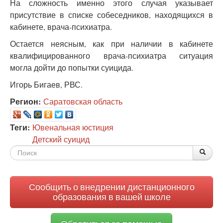
На сложность именно этого случая указывает
присутствие в списке собеседников, находящихся в
кабинете, врача-психиатра.
Остается неясным, как при наличии в кабинете
квалифицированного врача-психиатра ситуация
могла дойти до попытки суицида.
Игорь Бигаев, РВС.
Регион:
Саратовская область
Теги:
Ювенальная юстиция
Детский суицид
Форма
По
Поис
поиска
Сообщить о внедрении дистанционного
образования в вашей школе