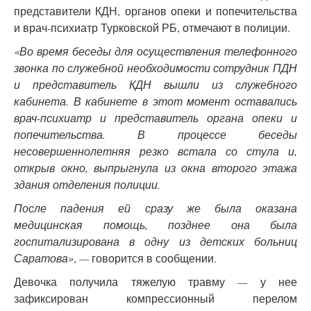
представители КДН, органов опеки и попечительства
и врач-психиатр Турковской РБ, отмечают в полиции.
«Во время беседы для осуществления телефонного
звонка по служебной необходимости сотрудник ПДН
и представитель КДН вышли из служебного
кабинета. В кабинете в этот момент оставались
врач-психиатр и представитель органа опеки и
попечительства. В процессе беседы
несовершеннолетняя резко встала со стула и,
открыв окно, выпрыгнула из окна второго этажа
здания отделения полиции.
После падения ей сразу же была оказана
медицинская помощь, позднее она была
госпитализирована в одну из детских больниц
Саратова»
,
—
говорится в сообщении.
Девочка получила тяжелую травму
—
у нее
зафиксирован компрессионный перелом