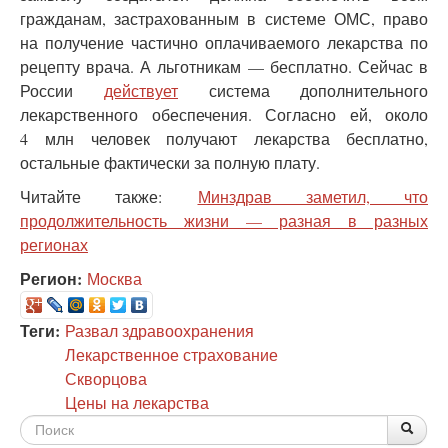
гражданам, застрахованным в системе ОМС, право
на получение частично оплачиваемого лекарства по
рецепту врача. А льготникам — бесплатно. Сейчас в
России
действует
система дополнительного
лекарственного обеспечения. Согласно ей, около
4 млн человек получают лекарства бесплатно,
остальные фактически за полную плату.
Читайте также:
Минздрав заметил, что
продолжительность жизни — разная в разных
регионах
Регион:
Москва
Теги:
Развал здравоохранения
Лекарственное страхование
Скворцова
Цены на лекарства
Форма
По
Поис