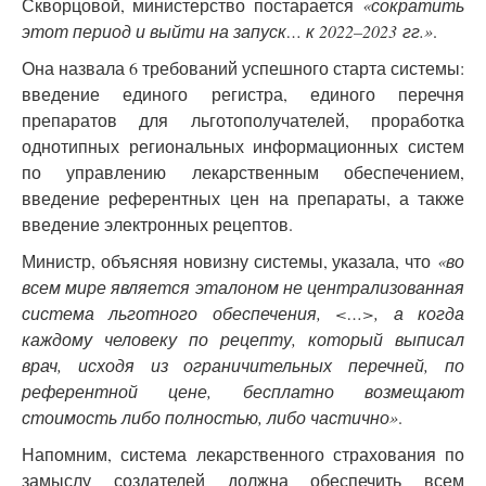
Скворцовой, министерство постарается
«сократить
этот период и выйти на запуск… к 2022–2023 гг.»
.
Она назвала 6 требований успешного старта системы:
введение единого регистра, единого перечня
препаратов для льготополучателей, проработка
однотипных региональных информационных систем
по управлению лекарственным обеспечением,
введение референтных цен на препараты, а также
введение электронных рецептов.
Министр, объясняя новизну системы, указала, что
«во
всем мире является эталоном не централизованная
система льготного обеспечения, <…>, а когда
каждому человеку по рецепту, который выписал
врач, исходя из ограничительных перечней, по
референтной цене, бесплатно возмещают
стоимость либо полностью, либо частично»
.
Напомним, система лекарственного страхования по
замыслу создателей должна обеспечить всем