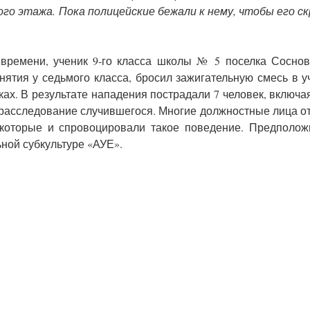
ого этажа. Пока полицейские бежали к нему, чтобы его с
 времени, ученик 9-го класса школы № 5 поселка Сосно
анятия у седьмого класса, бросил зажигательную смесь в у
ках. В результате нападения пострадали 7 человек, включа
расследование случившегося. Многие должностные лица о
, которые и спровоцировали такое поведение. Предполож
ной субкультуре «АУЕ».