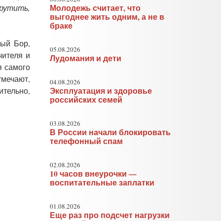
крутить,
Молодежь считает, что
выгоднее жить одним, а не в
браке
вый Бор,
05.08.2026
чителя и
Лудомания и дети
я самого
тмечают,
04.08.2026
ительно,
Эксплуатация и здоровье
российских семей
03.08.2026
В России начали блокировать
телефонный спам
02.08.2026
10 часов внеурочки —
воспитательные заплатки
01.08.2026
Еще раз про подсчет нагрузки