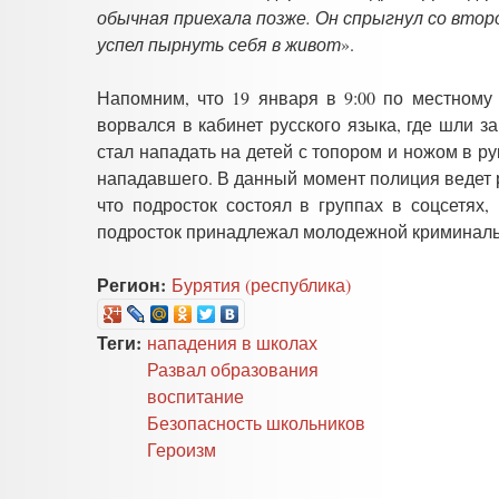
обычная приехала позже. Он спрыгнул со втор
успел пырнуть себя в живот
».
Напомним, что 19 января в 9:00 по местному
ворвался в кабинет русского языка, где шли з
стал нападать на детей с топором и ножом в ру
нападавшего. В данный момент полиция ведет 
что подросток состоял в группах в соцсетях
подросток принадлежал молодежной криминаль
Регион:
Бурятия (республика)
Теги:
нападения в школах
Развал образования
воспитание
Безопасность школьников
Героизм