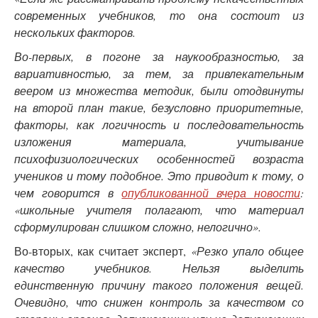
современных учебников, то она состоит из
нескольких факторов.
Во-первых, в погоне за наукообразностью, за
вариативностью, за тем, за привлекательным
веером из множества методик, были отодвинуты
на второй план такие, безусловно приоритетные,
факторы, как логичность и последовательность
изложения материала, учитывание
психофизиологических особенностей возраста
учеников и тому подобное. Это приводит к тому, о
чем говорится в
опубликованной вчера новости
:
«школьные учителя полагают, что материал
сформулирован слишком сложно, нелогично».
Во-вторых, как считает эксперт,
«Резко упало общее
качество учебников. Нельзя выделить
единственную причину такого положения вещей.
Очевидно, что снижен контроль за качеством со