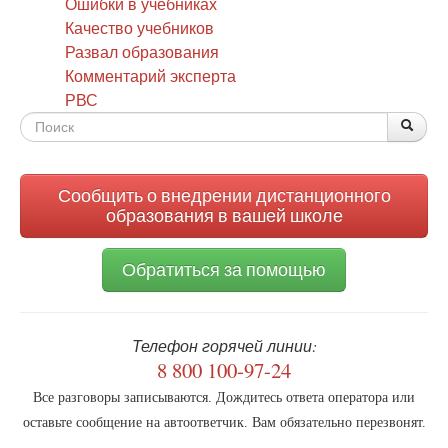
Ошибки в учебниках
Качество учебников
Развал образования
Комментарий эксперта
РВС
Форма
По
Поис
поиска
Сообщить о внедрении дистанционного
образования в вашей школе
Обратиться за помощью
Телефон горячей линии:
8 800 100-97-24
Все разговоры записываются. Дождитесь ответа оператора или
оставьте сообщение на автоответчик. Вам обязательно перезвонят.