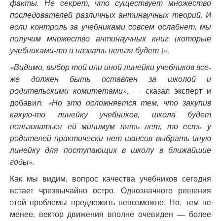
факты. Не секрет, что существует множество
последователей различных антинаучных теорий. И
если контроль за учебниками совсем ослабнет, мы
получим множество антинаучных книг (которые
учебниками-то и назвать нельзя будет )»
.
«Видимо, выбор той или иной линейки учебников все-
же должен быть оставлен за школой и
родительскими комитетами»
, — сказал эксперт и
добавил:
«Но это осложняется тем, что закупив
какую-то линейку учебников, школа будет
пользоваться ей минимум пять лет, то есть у
родителей практически нет шансов выбрать иную
линейку для поступающих в школу в ближайшие
годы».
Как мы видим, вопрос качества учебников сегодня
встает чрезвычайно остро. Однозначного решения
этой проблемы предложить невозможно. Но, тем не
менее, вектор движения вполне очевиден — более