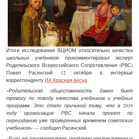
Итоги исследования ВЦИОМ относительно качества
школьных учебников прокомментировал эксперт
Родительского Всероссийского Сопротивления (РВС)
Павел Расинский 12 октября в интервью
корреспонденту
ИА Красная весна
.
«Родительская общественность давно бьет
тревогу по поводу качества учебников и учебных
программ. Это стало причиной тому, что в 2016
году организация РВС начала проект по
переизданию уже проверенных временем советских
учебников»
— сообщил Расинский.
«Если же рассматривать проблему некачественных