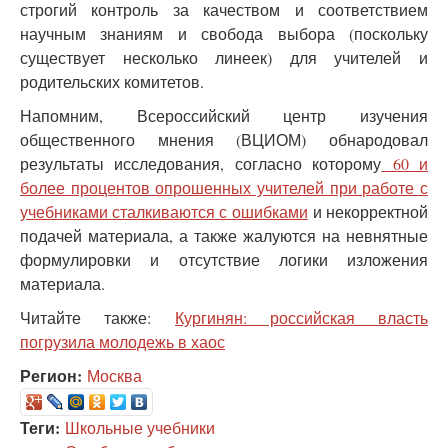
строгий контроль за качеством и соответствием
научным знаниям и свобода выбора (поскольку
существует несколько линеек) для учителей и
родительских комитетов.
Напомним, Всероссийский центр изучения
общественного мнения (ВЦИОМ) обнародовал
результаты исследования, согласно которому
60 и
более процентов опрошенных учителей при работе с
учебниками сталкиваются с ошибками
и некорректной
подачей материала, а также жалуются на невнятные
формулировки и отсутствие логики изложения
материала.
Читайте также:
Кургинян: российская власть
погрузила молодежь в хаос
Регион:
Москва
Теги:
Школьные учебники