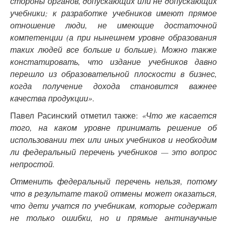
стороны органов, допускающих или не допускающих
учебники; к разработке учебников имеют прямое
отношение люди, не имеющие достаточной
компетенции (а при нынешнем уровне образования
таких людей все больше и больше). Можно также
констатировать, что издание учебников давно
перешло из образовательной плоскости в бизнес,
когда получение дохода становится важнее
качества продукции»
.
Павел Расинский отметил также:
«Что же касается
того, на каком уровне принимать решение об
использовании тех или иных учебников и необходим
ли федеральный перечень учебников — это вопрос
непростой.
Отменить федеральный перечень нельзя, потому
что в результате такой отмены может оказаться,
что дети учатся по учебникам, которые содержат
не только ошибки, но и прямые антинаучные