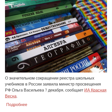
О значительном сокращении реестра школьных
учебников в России заявила министр просвещения
РФ Ольга Васильева 7 декабря, сообщает
ИА Красная
Весна
.
Подробнее
о
Минпросвещения