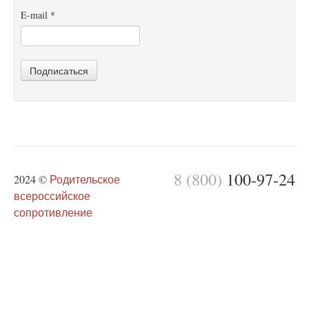
E-mail
*
Подписаться
8 (800)
100-97-24
2024 ©
Родительское
всероссийское
сопротивление