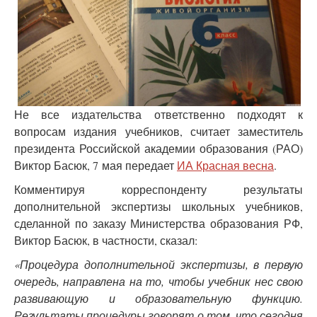
Не все издательства ответственно подходят к
вопросам издания учебников, считает заместитель
президента Российской академии образования (РАО)
Виктор Басюк, 7 мая передает
ИА Красная весна
.
Комментируя корреспонденту результаты
дополнительной экспертизы школьных учебников,
сделанной по заказу Министерства образования РФ,
Виктор Басюк, в частности, сказал:
«Процедура дополнительной экспертизы, в первую
очередь, направлена на то, чтобы учебник нес свою
развивающую и образовательную функцию.
Результаты процедуры говорят о том, что сегодня