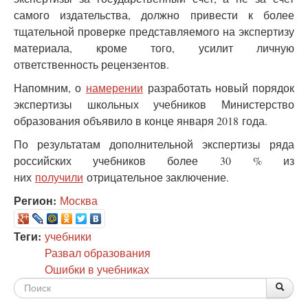
самого издательства, должно привести к более
тщательной проверке представляемого на экспертизу
материала, кроме того, усилит личную
ответственность рецензентов.
Напомним, о
намерении
разработать новый порядок
экспертизы школьных учебников Министерство
образования объявило в конце января 2018 года.
По результатам дополнительной экспертизы ряда
российских учебников более 30 % из
них
получили
отрицательное заключение.
Регион:
Москва
Теги:
учебники
Развал образования
Ошибки в учебниках
Форма
По
Поис