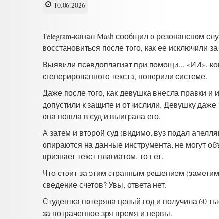
10.06.2026
Telegram-канал Mash сообщил о резонансном сл
восстановиться после того, как ее исключили 
Выявили псевдоплагиат при помощи... «ИИ», кон
сгенерированного текста, поверили системе.
Даже после того, как девушка внесла правки и и
допустили к защите и отчислили. Девушку даже 
она пошла в суд и выиграла его.
А затем и второй суд (видимо, вуз подал апелл
опираются на данные инструмента, не могут объя
признает текст плагиатом, то нет.
Что стоит за этим странным решением (заметим,
сведение счетов? Увы, ответа нет.
Студентка потеряла целый год и получила 60 т
за потраченное зря время и нервы.