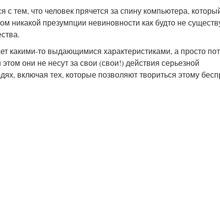
я с тем, что человек прячется за спину компьютера, которы
ом никакой презумпции невиновности как будто не существу
ства.
ает какими-то выдающимися характеристиками, а просто пот
 этом они не несут за свои (свои!) действия серьезной
дях, включая тех, которые позволяют твориться этому бесп