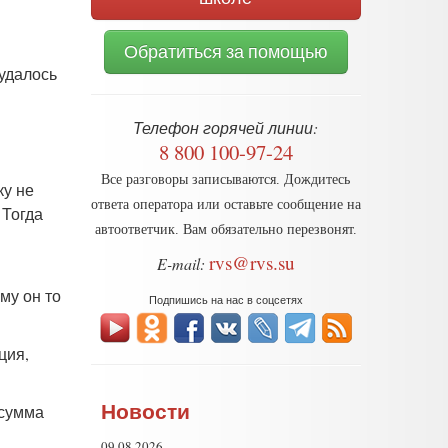
Обратиться за помощью
 удалось
Телефон горячей линии:
8 800 100-97-24
Все разговоры записываются. Дождитесь
ку не
ответа оператора или оставьте сообщение на
 Тогда
автоответчик. Вам обязательно перезвонят.
rvs@rvs.su
E-mail:
му он то
Подпишись на нас в соцсетях
ция,
Новости
 сумма
09.08.2026