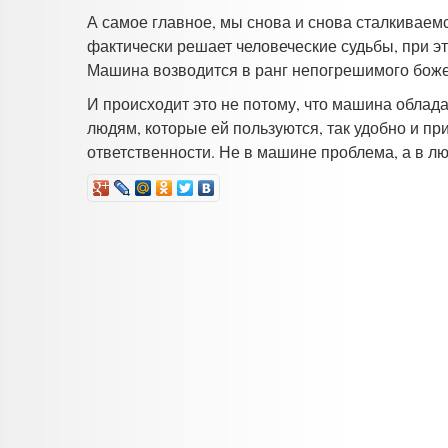
А самое главное, мы снова и снова сталкиваемс
фактически решает человеческие судьбы, при эт
Машина возводится в ранг непогрешимого боже
И происходит это не потому, что машина облад
людям, которые ей пользуются, так удобно и при
ответственности. Не в машине проблема, а в лю