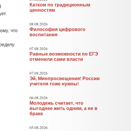
Катком по традиционным
й
ценностям
ет.
08.08.2026
Философия цифрового
ому, что
воспитания
ределу.
07.08.2026
Равные возможности по ЕГЭ
отменили сами власти
07.08.2026
Эй, Минпросвещения! России
учителя тоже нужны!
06.08.2026
Молодежь считает, что
выгоднее жить одним, а не в
браке
05.08.2026