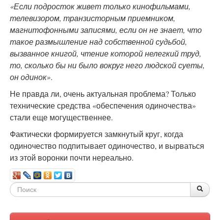
«Если подросток живет только кинофильмами,
телевизором, транзисторным приемником,
магнитофонными записями, если он не знает, что
такое размышление над собственной судьбой,
вызванное книгой, чтение которой нелегкий труд,
то, сколько бы ни было вокруг него людской суеты,
он одинок»
.
Не правда ли, очень актуальная проблема? Только
технические средства «обеспечения одиночества»
стали еще могущественнее.
Фактически формируется замкнутый круг, когда
одиночество подпитывает одиночество, и вырваться
из этой воронки почти нереально.
Форма
По
Поис
поиска