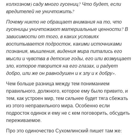
колхозном) саду много гусениц? Что будет, если
вредителей не уничтожить?
Почему никто не обращает внимания на то, что
гусеницы уничтожают материальные ценности? В
зависимости от того, в каких условиях
воспитывается подросток, какими источниками
познания, мышления, видения мира питались его
мысли и чувства в детские годы, его или возмущает
зло, которое творится на его глазах, и радует
добро, или же он равнодушен и к злу и к добру»
.
Чем больше разница между тем пониманием
правильного, должного, которое ему было привито, и
тем, как устроен мир, тем сильнее будет тяга сбежать
из этого неправильного мира. Особенно если
подросток одинок и ему не с кем поговорить, обсудить
переживаемое.
Про это одиночество Сухомлинский пишет там же: