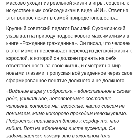
массово уходит из реальной жизни в игры, соцсети, к
искусственным собеседникам в виде «ИИ». Ответ на
этот вопрос лежит в самой природе юношества.
Крупный советский педагог Василий Сухомлинский
указывал на природу подросткового максимализма в
книге «Рождение гражданина». Он писал, что человек
в этот момент переживает переход из детской жизни к
взрослой, в которой он должен принять на себя
ответственность за свою жизнь, и смотрит на мир
новыми глазами, пропуская всё увиденное через свое
сформированное понятие должного и не должного:
«Видение мира у подростка – единственное в своем
роде, уникальное, неповторимое состояние
человека, которое мы, взрослые, часто совсем не
понимаем, мимо которого проходим невозмутимо.
Подросток принимает близко к сердцу то, что
видит. Вот на яблоневом листе гусеница. Он
задумывается: почему это в школьном (или