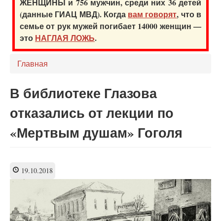
ЖЕНЩИНЫ и 756 мужчин, среди них 36 детей
(данные ГИАЦ МВД). Когда
вам говорят
, что в
семье от рук мужей погибает 14000 женщин —
это
НАГЛАЯ ЛОЖЬ
.
Главная
В библиотеке Глазова
отказались от лекции по
«Мертвым душам» Гоголя
19.10.2018