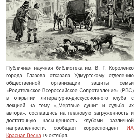
Публичная научная библиотека им. В. Г. Короленко
города Глазова отказала Удмуртскому отделению
общественной организации защиты семьи
«Родительское Всероссийское Сопротивление» (РВС)
в открытии литературно-дискуссионного клуба с
лекцией на тему «„Мертвые души“ и судьба их
автора», сославшись на плановую загруженность и
достаточную насыщенность клубами различной
направленности, сообщает корреспондент
ИА
Красная Весна
19 октября.