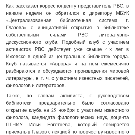
Как рассказал корреспонденту представитель РВС, в
начале недели он обратился к директору МБУК
«Централизованная библиотечная система г.
Глазова» с инициативой открытия в библиотеке
собственными силами РВС литературно-
дискуссионного клуба. Подобный клуб с участием
активистов РВС действует уже свыше 4-х лет в
Ижевске в одной из центральных библиотек города.
Клуб называется «Аврора» и на нем ежемесячно
разбираются и обсуждаются произведения мировой
литературы, в т. ч. с участием известных писателей,
филологов и литераторов.
Также, по словам активиста, с руководством
библиотеки предварительно было согласовано
открытие клуба на 25 ноября с участием известного
филолога, кандидата филологических наук, доцента
ПГНИУ Ильи Роготнева, который собирается
приехать в Глазов с лекцией по творчеству известного