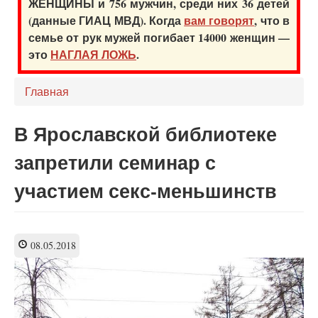
ЖЕНЩИНЫ и 756 мужчин, среди них 36 детей
(данные ГИАЦ МВД). Когда
вам говорят
, что в
семье от рук мужей погибает 14000 женщин —
это
НАГЛАЯ ЛОЖЬ
.
Главная
В Ярославской библиотеке
запретили семинар с
участием секс-меньшинств
08.05.2018