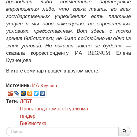
проводить либо совместные партнерские
мероприятия либо, что греха таить, во всех
государственных учреждениях есть платные
услуги и мы свои помещения, на определённых
условиях, предоставляем. Вот здесь, с точки
зрения библиотеки, не было соблюдено ни одно из
этих условий. Но наказан никто не будет»,
—
сказала корреспонденту ИА REGNUM Елена
Кузнецова.
В итоге семинар прошел в другом месте.
Источник:
ИА Regnum
Теги:
ЛГБТ
Пропаганда гомосексуализма
гендер
Библиотека
Форма
По
Поис