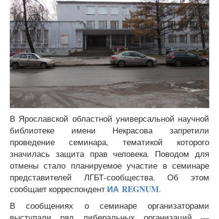
В Ярославской областной универсальной научной
библиотеке имени Некрасова запретили
проведение семинара, тематикой которого
значилась защита прав человека. Поводом для
отмены стало планируемое участие в семинаре
представителей ЛГБТ-сообщества. Об этом
ИА REGNUM
сообщает корреспондент
.
В сообщениях о семинаре организаторами
выступали ряд либеральных организаций —