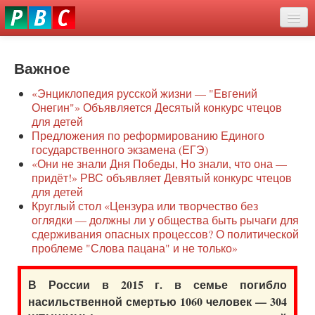
Перейти
eddit
к
ove
основному
Новости
oroscope
содержанию
or
Важное
О нас
oday
«Энциклопедия русской жизни — "Евгений
rintable
Защита семей
Онегин"» Объявляется Десятый конкурс чтецов
ictures
для детей
Образование
Предложения по реформированию Единого
государственного экзамена (ЕГЭ)
Наше сопротивление
«Они не знали Дня Победы, Но знали, что она —
придёт!» РВС объявляет Девятый конкурс чтецов
Регионы
для детей
Круглый стол «Цензура или творчество без
оглядки — должны ли у общества быть рычаги для
Видео
сдерживания опасных процессов? О политической
проблеме "Слова пацана" и не только»
В России в 2015 г. в семье погибло
насильственной смертью 1060 человек — 304