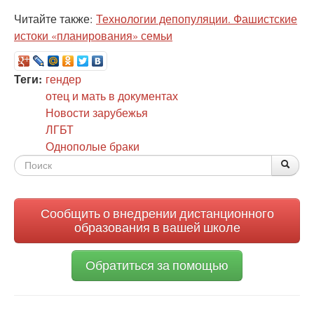
Читайте также:
Технологии депопуляции. Фашистские
истоки «планирования» семьи
Теги:
гендер
отец и мать в документах
Новости зарубежья
ЛГБТ
Однополые браки
Форма
По
Поис
поиска
Сообщить о внедрении дистанционного
образования в вашей школе
Обратиться за помощью