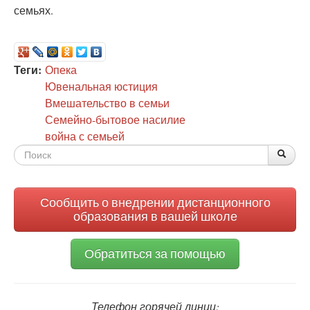
семьях.
Теги:
Опека
Ювенальная юстиция
Вмешательство в семьи
Семейно-бытовое насилие
война с семьей
Форма
По
Поис
поиска
Сообщить о внедрении дистанционного
образования в вашей школе
Обратиться за помощью
Телефон горячей линии: