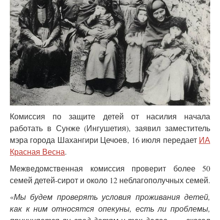
Комиссия по защите детей от насилия начала
работать в Сунже (Ингушетия), заявил заместитель
мэра города Шахангири Цечоев, 16 июля передает
ИА
Красная Весна
.
Межведомственная комиссия проверит более 50
семей детей-сирот и около 12 неблагополучных семей.
«
Мы будем проверять условия проживания детей,
как к ним относятся опекуны, есть ли проблемы,