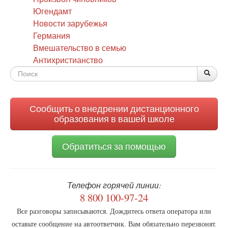
Югендамт
Новости зарубежья
Германия
Вмешательство в семью
Антихристианство
Форма
По
Поис
поиска
Сообщить о внедрении дистанционного
образования в вашей школе
Обратиться за помощью
Телефон горячей линии:
8 800 100-97-24
Все разговоры записываются. Дождитесь ответа оператора или
оставьте сообщение на автоответчик. Вам обязательно перезвонят.