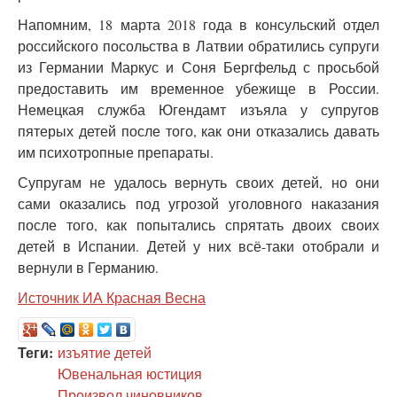
Напомним, 18 марта 2018 года в консульский отдел
российского посольства в Латвии обратились супруги
из Германии Маркус и Соня Бергфельд с просьбой
предоставить им временное убежище в России.
Немецкая служба Югендамт изъяла у супругов
пятерых детей после того, как они отказались давать
им психотропные препараты.
Супругам не удалось вернуть своих детей, но они
сами оказались под угрозой уголовного наказания
после того, как попытались спрятать двоих своих
детей в Испании. Детей у них всё-таки отобрали и
вернули в Германию.
Источник ИА Красная Весна
Теги:
изъятие детей
Ювенальная юстиция
Произвол чиновников