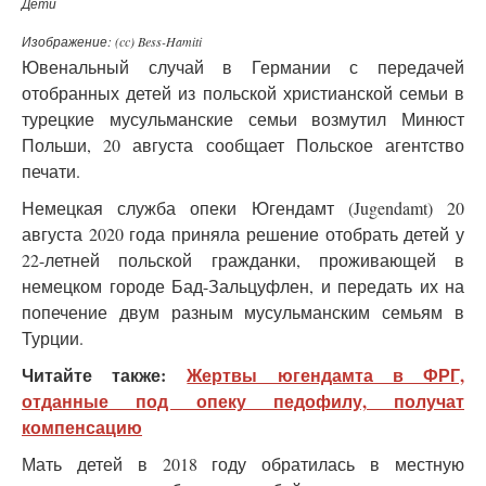
Дети
Изображение: (cc) Bess-Hamiti
Ювенальный случай в Германии с передачей
отобранных детей из польской христианской семьи в
турецкие мусульманские семьи возмутил Минюст
Польши, 20 августа сообщает Польское агентство
печати.
Немецкая служба опеки Югендамт (Jugendamt) 20
августа 2020 года приняла решение отобрать детей у
22-летней польской гражданки, проживающей в
немецком городе Бад-Зальцуфлен, и передать их на
попечение двум разным мусульманским семьям в
Турции.
Читайте также:
Жертвы югендамта в ФРГ,
отданные под опеку педофилу, получат
компенсацию
Мать детей в 2018 году обратилась в местную