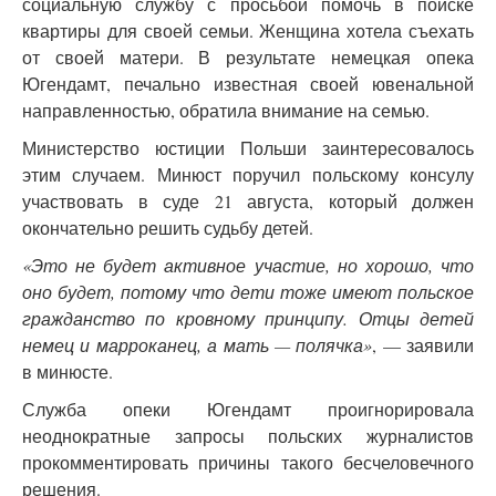
социальную службу с просьбой помочь в поиске
квартиры для своей семьи. Женщина хотела съехать
от своей матери. В результате немецкая опека
Югендамт, печально известная своей ювенальной
направленностью, обратила внимание на семью.
Министерство юстиции Польши заинтересовалось
этим случаем. Минюст поручил польскому консулу
участвовать в суде 21 августа, который должен
окончательно решить судьбу детей.
«Это не будет активное участие, но хорошо, что
оно будет, потому что дети тоже имеют польское
гражданство по кровному принципу. Отцы детей
немец и марроканец, а мать — полячка»
, — заявили
в минюсте.
Служба опеки Югендамт проигнорировала
неоднократные запросы польских журналистов
прокомментировать причины такого бесчеловечного
решения.