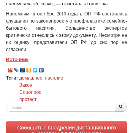
напомнить об этом
», — отметила активистка.
Напомним, в октябре 2019 года в ОП РФ состоялись
слушания по законопроекту о профилактике семейно-
бытового насилия. Большинство экспертов
критически отнеслись к этому документу. Несмотря на
их оценку, представители ОП РФ до сих пор не
огласили
Источник
Теги:
домашнее_насилие
Закон
Соцопрос
протест
Форма
По
Поис
поиска
Сообщить о внедрении дистанционного