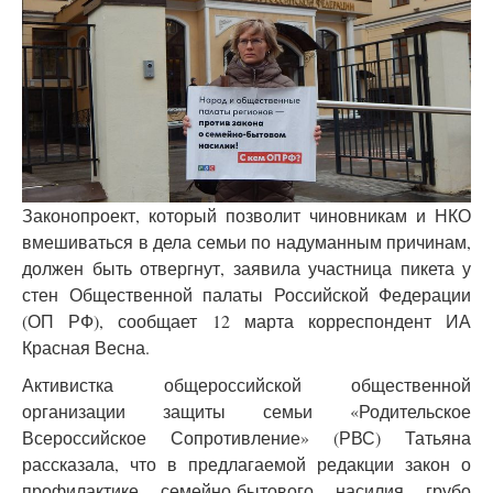
Законопроект, который позволит чиновникам и НКО
вмешиваться в дела семьи по надуманным причинам,
должен быть отвергнут, заявила участница пикета у
стен Общественной палаты Российской Федерации
(ОП РФ), сообщает 12 марта корреспондент ИА
Красная Весна.
Активистка общероссийской общественной
организации защиты семьи «Родительское
Всероссийское Сопротивление» (РВС) Татьяна
рассказала, что в предлагаемой редакции закон о
профилактике семейно-бытового насилия грубо