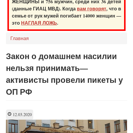
ЖЕНЩИНЫ и 756 мужчин, среди них 36 детей
(данные ГИАЦ МВД). Когда
вам говорят
, что в
семье от рук мужей погибает 14000 женщин —
это
НАГЛАЯ ЛОЖЬ
.
Главная
Закон о домашнем насилии
нельзя принимать—
активисты провели пикеты у
ОП РФ
12.03.2020