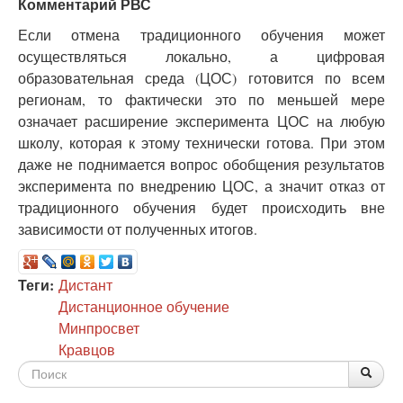
Комментарий РВС
Если отмена традиционного обучения может
осуществляться локально, а цифровая
образовательная среда (ЦОС) готовится по всем
регионам, то фактически это по меньшей мере
означает расширение эксперимента ЦОС на любую
школу, которая к этому технически готова. При этом
даже не поднимается вопрос обобщения результатов
эксперимента по внедрению ЦОС, а значит отказ от
традиционного обучения будет происходить вне
зависимости от полученных итогов.
Теги:
Дистант
Дистанционное обучение
Минпросвет
Кравцов
Форма
По
Поис
поиска