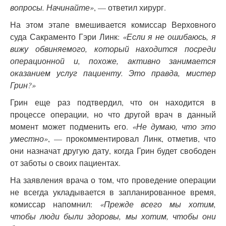
вопросы. Начинайте»
, — ответил хирург.
На этом этапе вмешивается комиссар Верховного
суда Сакраменто Гэри Линк:
«Если я не ошибаюсь, я
вижу обвиняемого, который находится посреди
операционной и, похоже, активно занимается
оказанием услуг пациенту. Это правда, мистер
Грин?»
Грин еще раз подтвердил, что он находится в
процессе операции, но что другой врач в данный
момент может подменить его.
«Не думаю, что это
уместно»
, — прокомментировал Линк, отметив, что
они назначат другую дату, когда Грин будет свободен
от заботы о своих пациентах.
На заявления врача о том, что проведение операции
не всегда укладывается в запланированное время,
комиссар напомнил:
«Прежде всего мы хотим,
чтобы люди были здоровы, мы хотим, чтобы они