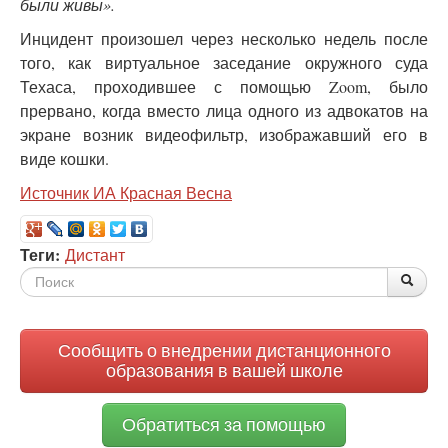
были живы».
Инцидент произошел через несколько недель после
того, как виртуальное заседание окружного суда
Техаса, проходившее с помощью Zoom, было
прервано, когда вместо лица одного из адвокатов на
экране возник видеофильтр, изображавший его в
виде кошки.
Источник ИА Красная Весна
Теги:
Дистант
Форма
По
Поис
поиска
Сообщить о внедрении дистанционного
образования в вашей школе
Обратиться за помощью