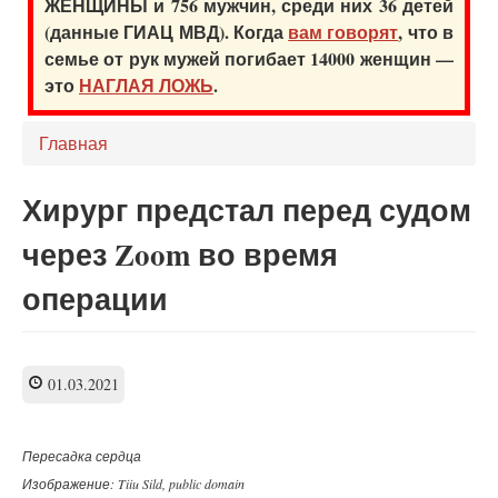
ЖЕНЩИНЫ и 756 мужчин, среди них 36 детей
(данные ГИАЦ МВД). Когда
вам говорят
, что в
семье от рук мужей погибает 14000 женщин —
это
НАГЛАЯ ЛОЖЬ
.
Главная
Хирург предстал перед судом
через Zoom во время
операции
01.03.2021
Пересадка сердца
Изображение: Tiiu Sild, public domain