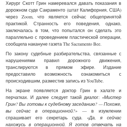
Хирург Скотт Грин намеревался давать показания в
дорожном суде Сакраменто (штат Калифорния, США)
через Zoom, что является сейчас общепринятой
практикой. Странность его поведения, однако,
заключалась в том, что попытался он сделать это
параллельно с проведением пластической операции,
сообщила накануне газета The Sacramento Bee.
По закону судебные разбирательства, связанные с
нарушениями правил дорожного движения,
транслируются в прямом эфире. Издание
предоставило возможность ознакомиться с
происходившим, разместив запись из YouTube.
На экране появляется доктор Грин в халате и
перчатках. И далее следует такой диалог:
«Мистер
Грин? Вы готовы к судебному заседанию? — Похоже,
вы сейчас в операционной?»
— в изумлении
спрашивает его секретарь суда.
«Да, я сейчас
нахожусь в операционной. Я готов отвечать на