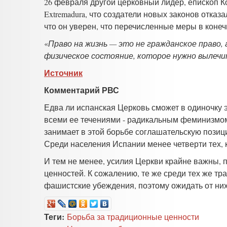
26 февраля другой церковный лидер, епископ Ко
Extremadura, что создатели новых законов отка
что он уверен, что перечисленные меры в конеч
«
Право на жизнь — это не гражданское право,
физическое состояние, которое нужно вылечи
Источник
Комментарий РВС
Едва ли испанская Церковь сможет в одиночку 
всеми ее течениями - радикальным феминизмом
занимает в этой борьбе соглашательскую позиц
Среди населения Испании менее четверти тех, к
И тем не менее, усилия Церкви крайне важны, 
ценностей. К сожалению, те же среди тех же т
фашистские убеждения, поэтому ожидать от ни
Теги:
Борьба за традиционные ценности