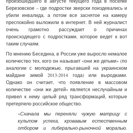
произошедшего в августе текущего года в поселке
Березовское – где подростки зверски поиздевались и
убили инвалида, а потом все заснятое на камеру
преспокойно выложили в интернет. В ней журналист
очень грамотно рассуждает о причинах
происходящего с подростками, которое ведет к вот
таким случаям.
По мнению Беседина, в России уже выросло немалое
количество тех, кого он называет «они же детьми» (по
аналогии с молодежью, прыгавшей на украинском
майдане зимой 2013-2014 года) или выродками.
Однако он считает, что появление в массовом
количестве «они же детей» является неслучайным и
привел к нему целый ряд трансформаций, которые
претерпело российское общество.
«
Сначала мы переняли чужую матрицу с
культом успеха, кровавым естественным
отбором и либерально-рыночной моралью.