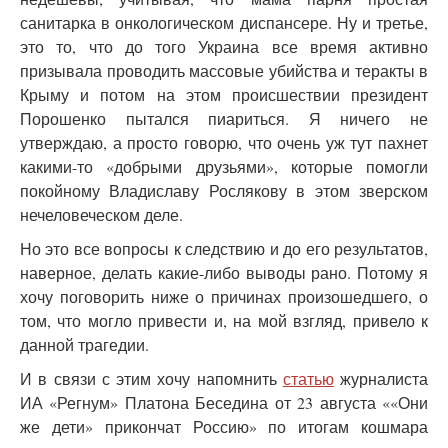
санитарка в онкологическом диспансере. Ну и третье,
это то, что до того Украина все время активно
призывала проводить массовые убийства и теракты в
Крыму и потом на этом происшествии президент
Порошенко пытался пиариться. Я ничего не
утверждаю, а просто говорю, что очень уж тут пахнет
какими-то «добрыми друзьями», которые помогли
покойному Владиславу Рослякову в этом зверском
нечеловеческом деле.
Но это все вопросы к следствию и до его результатов,
наверное, делать какие-либо выводы рано. Потому я
хочу поговорить ниже о причинах произошедшего, о
том, что могло привести и, на мой взгляд, привело к
данной трагедии.
И в связи с этим хочу напомнить
статью
журналиста
ИА «Регнум» Платона Беседина от 23 августа ««Они
же дети» прикончат Россию» по итогам кошмара