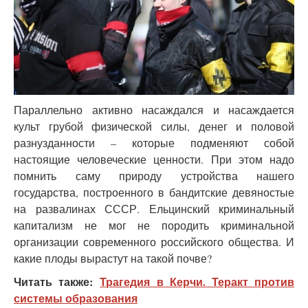
Параллельно активно насаждался и насаждается
культ грубой физической силы, денег и половой
разнузданности – которые подменяют собой
настоящие человеческие ценности. При этом надо
помнить саму природу устройства нашего
государства, построенного в бандитские девяностые
на развалинах СССР. Ельцинский криминальный
капитализм не мог не породить криминальной
организации современного российского общества. И
какие плоды вырастут на такой почве?
Читать также:
Трагедия в Керчи. Теракт против
системы образования