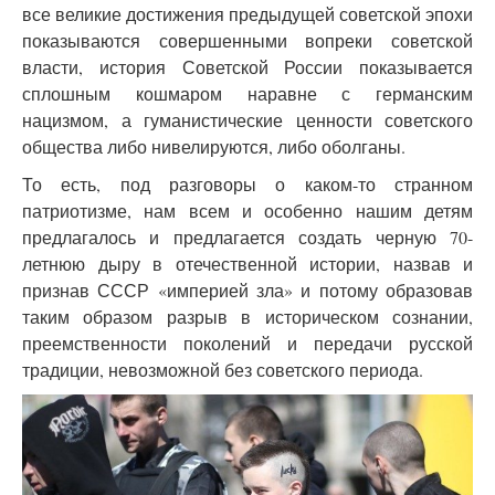
все великие достижения предыдущей советской эпохи
показываются совершенными вопреки советской
власти, история Советской России показывается
сплошным кошмаром наравне с германским
нацизмом, а гуманистические ценности советского
общества либо нивелируются, либо оболганы.
То есть, под разговоры о каком-то странном
патриотизме, нам всем и особенно нашим детям
предлагалось и предлагается создать черную 70-
летнюю дыру в отечественной истории, назвав и
признав СССР «империей зла» и потому образовав
таким образом разрыв в историческом сознании,
преемственности поколений и передачи русской
традиции, невозможной без советского периода.