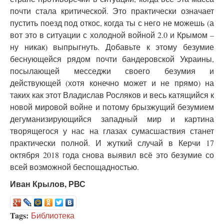
почти стала критической. Это практически означает
пустить поезд под откос, когда ты с него не можешь (а
вот это в ситуации с холодной войной 2.0 и Крымом –
ну никак) выпрыгнуть. Добавьте к этому безумие
беснующейся рядом почти бандеровской Украины,
посылающей месседжи своего безумия и
действующей (хотя конечно может и не прямо) на
таких как этот Владислав Росляков и весь катящийся к
новой мировой войне и потому брызжущий безумием
дегуманизирующийся западный мир и картина
творящегося у нас на глазах сумасшаствия станет
практически полной. И жуткий случай в Керчи 17
октября 2018 года снова выявил всё это безумие со
всей возможной беспощадностью.
Иван Крылов, РВС
Tags:
Библиотека