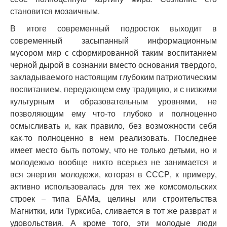
становится мозаичным.
В итоге современный подросток выходит в
современный засыпанный информационным
мусором мир с сформированной таким воспитанием
черной дырой в сознании вместо основания твердого,
закладываемого настоящим глубоким патриотическим
воспитанием, передающем ему традицию, и с низкими
культурным и образовательным уровнями, не
позволяющим ему что-то глубоко и полноценно
осмысливать и, как правило, без возможности себя
как-то полноценно в нем реализовать. Последнее
имеет место быть потому, что не только детьми, но и
молодежью вообще никто всерьез не занимается и
вся энергия молодежи, которая в СССР, к примеру,
активно использовалась для тех же комсомольских
строек – типа БАМа, целины или строительства
Магнитки, или Турксиба, сливается в тот же разврат и
удовольствия. А кроме того, эти молодые люди