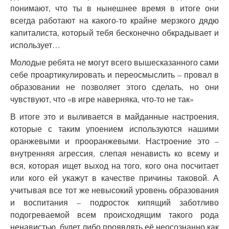
понимают, что ты в нынешнее время в итоге они
всегда работают на какого-то крайне мерзкого дядю
капиталиста, который тебя бесконечно обкрадывает и
использует…
Молодые ребята не могут всего вышесказанного сами
себе проартикулировать и переосмыслить – провал в
образовании не позволяет этого сделать, но они
чувствуют, что «в игре наверняка, что-то не так»
В итоге это и выливается в майданные настроения,
которые с таким упоением используются нашими
оранжевыми и прооранжевыми. Настроение это –
внутренняя агрессия, слепая ненависть ко всему и
вся, которая ищет выход на того, кого она посчитает
или кого ей укажут в качестве причины таковой. А
учитывая все тот же невысокий уровень образования
и воспитания – подросток кипящий заботливо
подогреваемой всем происходящим такого рода
ненавистью, будет либо проявлять её неосознанно как