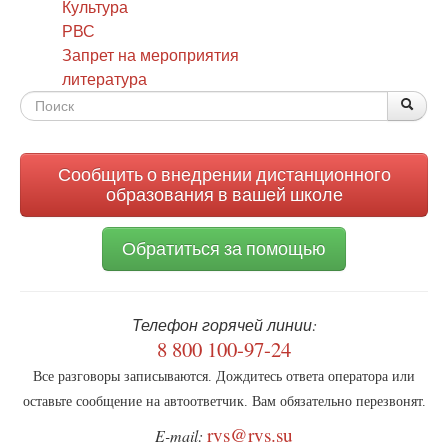
Культура
РВС
Запрет на мероприятия
литература
Форма
По
Поис
поиска
Сообщить о внедрении дистанционного
образования в вашей школе
Обратиться за помощью
Телефон горячей линии:
8 800 100-97-24
Все разговоры записываются. Дождитесь ответа оператора или
оставьте сообщение на автоответчик. Вам обязательно перезвонят.
rvs@rvs.su
E-mail: