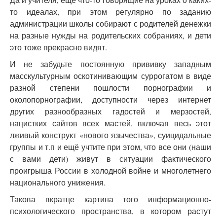
то идеалах, при этом регулярно по заданию
администрации школы собирают с родителей денежки
на разные нужды на родительских собраниях, и дети
это тоже прекрасно видят.
И не забудьте постоянную прививку западным
масскультурным оскотинивающим суррогатом в виде
разной степени пошлости порнографии и
околопорнографии, доступности через интернет
других разнообразных гадостей и мерзостей,
нацистких сайтов всех мастей, включая весь этот
лживый конструкт «нового язычества», суицидальные
группы и т.п и ещё учтите при этом, что все они (наши
с вами дети) живут в ситуации фактического
проигрыша России в холодной войне и многолетнего
национального унижения.
Такова вкратце картина того информационно-
психологического пространства, в котором растут