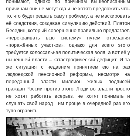
понимают, однако по причинам вышеописанным
причинам они не могут (да и не хотят) предложить что-
то, что будет решать саму проблему, а не маскировать
её следствия, создавая симуляцию действий. Платон
Беседин, который совершенно правильно предлагает:
«перекраивать всю систему» путем отрезания
«поражённых участков», однако для всего этого
требуется колоссальная политическая воля, а вот её у
нынешней власти – катастрофический дефицит. И та
же ситуация с недавним принятием ею на раз
людоедской пенсионной реформы, несмотря на
переданный власти миллион живых подписей
граждан России против этого. Люди во власти просто
не хотят работать всерьез, не хотят понимать и
слушать свой народ - им проще в очередной раз его
тупо ограбить.