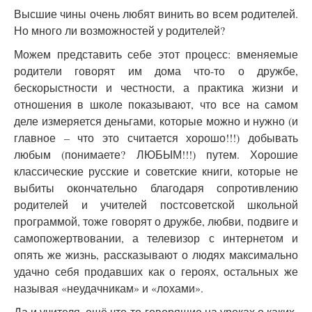
Высшие чины очень любят винить во всем родителей.
Но много ли возможностей у родителей?
Можем представить себе этот процесс: вменяемые
родители говорят им дома что-то о дружбе,
бескорыстности и честности, а практика жизни и
отношения в школе показывают, что все на самом
деле измеряется деньгами, которые можно и нужно (и
главное – что это считается хорошо!!!) добывать
любым (понимаете? ЛЮБЫМ!!!) путем. Хорошие
классические русские и советские книги, которые не
выбиты окончательно благодаря сопротивлению
родителей и учителей постсоветской школьной
программой, тоже говорят о дружбе, любви, подвиге и
самопожертвовании, а телевизор с интернетом и
опять же жизнь, рассказывают о людях максимально
удачно себя продавших как о героях, остальных же
называя «неудачникам» и «лохами».
Да и учителя, ещё что-то говорящие на уроках о каких-