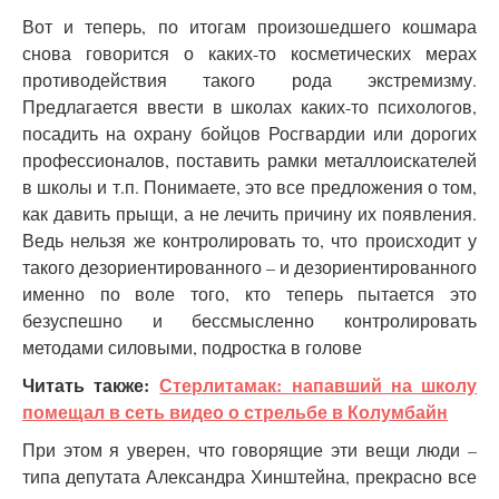
Вот и теперь, по итогам произошедшего кошмара
снова говорится о каких-то косметических мерах
противодействия такого рода экстремизму.
Предлагается ввести в школах каких-то психологов,
посадить на охрану бойцов Росгвардии или дорогих
профессионалов, поставить рамки металлоискателей
в школы и т.п. Понимаете, это все предложения о том,
как давить прыщи, а не лечить причину их появления.
Ведь нельзя же контролировать то, что происходит у
такого дезориентированного – и дезориентированного
именно по воле того, кто теперь пытается это
безуспешно и бессмысленно контролировать
методами силовыми, подростка в голове
Читать также:
Стерлитамак: напавший на школу
помещал в сеть видео о стрельбе в Колумбайн
При этом я уверен, что говорящие эти вещи люди –
типа депутата Александра Хинштейна, прекрасно все