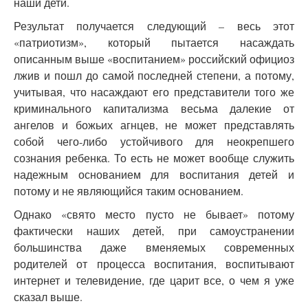
наши дети.
Результат получается следующий – весь этот
«патриотизм», который пытается насаждать
описанным выше «воспитанием» российский официоз
лжив и пошл до самой последней степени, а потому,
учитывая, что насаждают его представители того же
криминального капитализма весьма далекие от
ангелов и божьих агнцев, не может представлять
собой чего-либо устойчивого для неокрепшего
сознания ребенка. То есть не может вообще служить
надежным основанием для воспитания детей и
потому и не являющийся таким основанием.
Однако «свято место пусто не бывает» потому
фактически наших детей, при самоустранении
большинства даже вменяемых современных
родителей от процесса воспитания, воспитывают
интернет и телевидение, где царит все, о чем я уже
сказал выше.