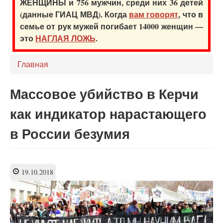
ЖЕНЩИНЫ и 756 мужчин, среди них 36 детей
(данные ГИАЦ МВД). Когда
вам говорят
, что в
семье от рук мужей погибает 14000 женщин —
это
НАГЛАЯ ЛОЖЬ
.
Главная
Массовое убийство в Керчи
как индикатор нарастающего
в России безумия
19.10.2018