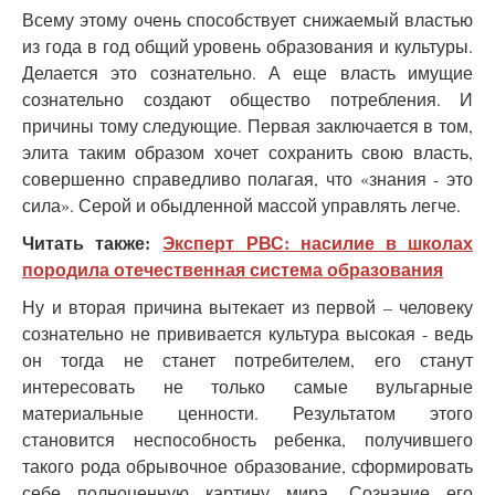
Всему этому очень способствует снижаемый властью
из года в год общий уровень образования и культуры.
Делается это сознательно. А еще власть имущие
сознательно создают общество потребления. И
причины тому следующие. Первая заключается в том,
элита таким образом хочет сохранить свою власть,
совершенно справедливо полагая, что «знания - это
сила». Серой и обыдленной массой управлять легче.
Читать также:
Эксперт РВС: насилие в школах
породила отечественная система образования
Ну и вторая причина вытекает из первой – человеку
сознательно не прививается культура высокая - ведь
он тогда не станет потребителем, его станут
интересовать не только самые вульгарные
материальные ценности. Результатом этого
становится неспособность ребенка, получившего
такого рода обрывочное образование, сформировать
себе полноценную картину мира. Сознание его