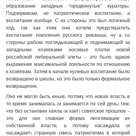
образование западные “продвинутые” кураторы.
Подчеркиваю, не патриотическое воспитание, а
воспитание вообще. С их стороны это был логичный
ход, так как этим они хотели предотвратить
воспитание поколения русского реванша, ну а со
стороны рабски поглядывающей и поднимающей за
западными хозяевами носовые платки новой
российской либеральной элиты – это было эдакое
выражение максимальной лояльности по отношению
к хозяевам. Затем в начале нулевых воспитание было
возвращено в школы, но это было только формальное
возвращение.
Оно не могло быть иным, потому что новая власть в
то время занималась (и занимается по сей день) тем,
что без остановки хаяла (и хает) советское прошлое –
это для них главная форма легитимации их
собственной власти, а потому насаждала (и
насаждает) странную смесь патриотизма в которой