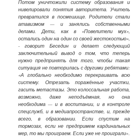
Потом уничтожили систему образования и
нивелировали понятия авторитета. Учитель
превратился в посмешище. Родители стали
атавизмом — и занялись собственными
делами. Дети, как в «Повелители мух»,
остались один на один со своей жестокостью»,
- говорит Беседин и делает следующий
заключительный вывод о том, что теперь
нужно предпринять для того, чтобы такая
ситуация не повторилась с другими ребятами:
«А глобально необходимо перекраивать всю
систему. Отрезать поражённые участки,
гасить метастазы. Это колоссальная работа,
возможно, даже неподъёмная, но она
необходима — и в воспитании, и в контроле
спецслужб, и в медиапространстве, и, прежде
всего, в образовании. Если спустим на
тормозах, если не предпримем кардинальных
мер, то мы проиграем. Если уже не проиграли
».