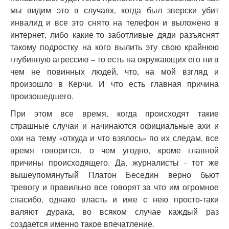
мы видим это в случаях, когда был зверски убит
инвалид и все это снято на телефон и выложено в
интернет, либо какие-то заботливые дяди разъяснят
такому подростку на кого вылить эту свою крайнюю
глубинную агрессию – то есть на окружающих его ни в
чем не повинных людей, что, на мой взгляд и
произошло в Керчи. И что есть главная причина
произошедшего.
При этом все время, когда происходят такие
страшные случаи и начинаются официальные ахи и
охи на тему «откуда и что взялось» по их следам, все
время говорится, о чем угодно, кроме главной
причины происходящего. Да, журналисты - тот же
вышеупомянутый Платон Беседин верно бьют
тревогу и правильно все говорят за что им огромное
спасибо, однако власть и иже с нею просто-таки
валяют дурака, во всяком случае каждый раз
создается именно такое впечатление.