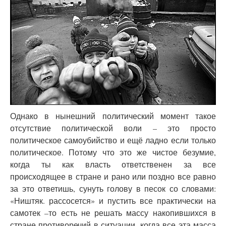
Однако в нынешний политический момент такое
отсутствие политической воли – это просто
политическое самоубийство и ещё ладно если только
политическое. Потому что это же чистое безумие,
когда ты как власть ответственен за все
происходящее в стране и рано или поздно все равно
за это ответишь, сунуть голову в песок со словами:
«Ништяк. рассосется» и пустить все практически на
самотек –то есть не решать массу накопившихся в
стране противоречий в ситуации, когда все эта масса