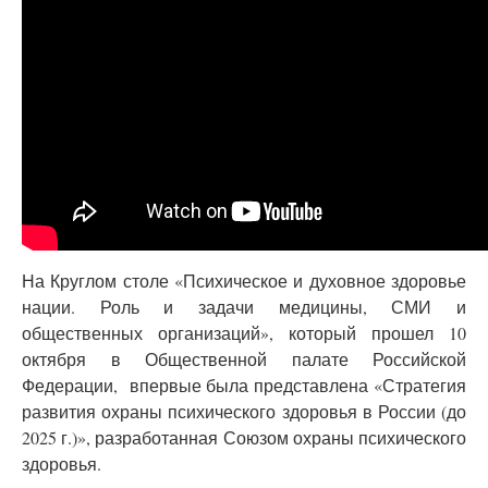
На Круглом столе «Психическое и духовное здоровье
нации. Роль и задачи медицины, СМИ и
общественных организаций», который прошел 10
октября в Общественной палате Российской
Федерации, впервые была представлена «Стратегия
развития охраны психического здоровья в России (до
2025 г.)», разработанная Союзом охраны психического
здоровья.