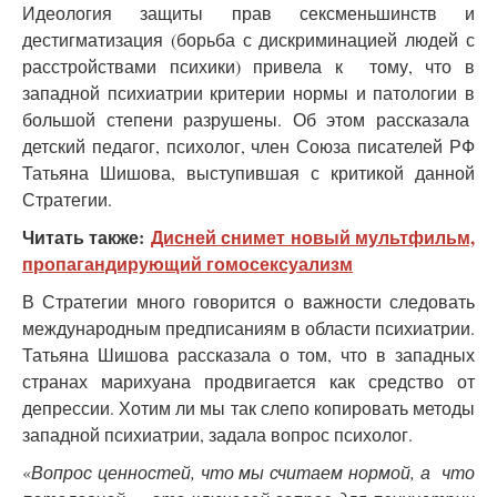
Идеология защиты прав сексменьшинств и
дестигматизация (борьба с дискриминацией людей с
расстройствами психики) привела к тому, что в
западной психиатрии критерии нормы и патологии в
большой степени разрушены. Об этом рассказала
детский педагог, психолог, член Союза писателей РФ
Татьяна Шишова, выступившая с критикой данной
Стратегии.
Читать также:
Дисней снимет новый мультфильм,
пропагандирующий гомосексуализм
В Стратегии много говорится о важности следовать
международным предписаниям в области психиатрии.
Татьяна Шишова рассказала о том, что в западных
странах марихуана продвигается как средство от
депрессии. Хотим ли мы так слепо копировать методы
западной психиатрии, задала вопрос психолог.
«
Вопрос ценностей, что мы считаем нормой, а что