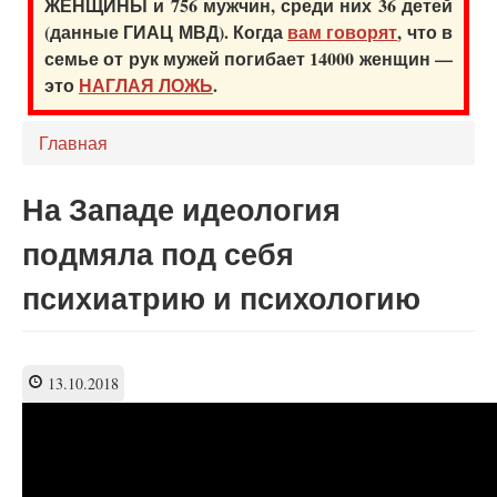
ЖЕНЩИНЫ и 756 мужчин, среди них 36 детей
(данные ГИАЦ МВД). Когда
вам говорят
, что в
семье от рук мужей погибает 14000 женщин —
это
НАГЛАЯ ЛОЖЬ
.
Главная
На Западе идеология
подмяла под себя
психиатрию и психологию
13.10.2018