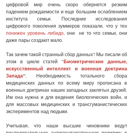
цифровой мир очень скоро обернется резким
падением рождаемости и еще большим ослаблением
института семьи. Последние исследования
цифрового поколения зуммеров показали, что у тех
понижен уровень либидо
, они не то что семьи, они
даже пары создают мало.
Так зачем такой странный сбор данных? Мы писали об
Биометрические данные,
этом в цикле статей "
искусственный интеллект и военная доктрина
Запада
"
. Необходимость тотального сбора
медицинских данных по всему миру прописана в
военных доктринах наших западных заклятых друзей.
Им она нужна и для ведения биологических войн, и
для массовых медицинских и трансгуманистических
экспериментов над людьми.
Учитывая, что наши высшие чиновники ведут
последовательную антигосударственную политику в