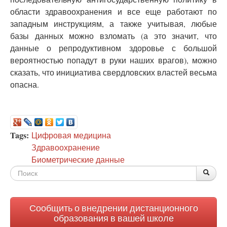
области здравоохранения и все еще работают по
западным инструкциям, а также учитывая, любые
базы данных можно взломать (а это значит, что
данные о репродуктивном здоровье с большой
вероятностью попадут в руки наших врагов), можно
сказать, что инициатива свердловских властей весьма
опасна.
Tags:
Цифровая медицина
Здравоохранение
Биометрические данные
Форма
По
Поис
поиска
Сообщить о внедрении дистанционного
образования в вашей школе