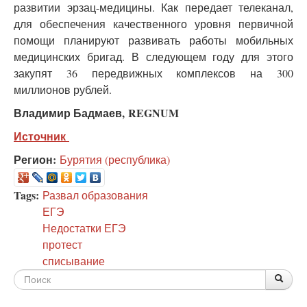
развитии эрзац-медицины. Как передает телеканал,
для обеспечения качественного уровня первичной
помощи планируют развивать работы мобильных
медицинских бригад. В следующем году для этого
закупят 36 передвижных комплексов на 300
миллионов рублей.
Владимир Бадмаев, REGNUM
Источник
Регион:
Бурятия (республика)
Tags:
Развал образования
ЕГЭ
Недостатки ЕГЭ
протест
списывание
Форма
По
Поис
поиска