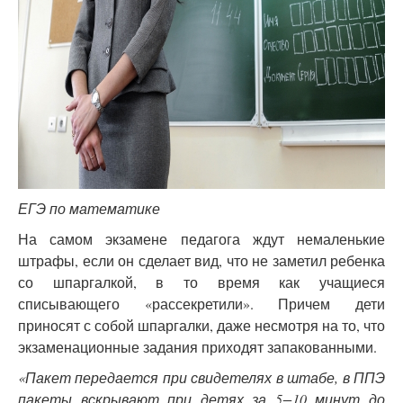
ЕГЭ по математике
На самом экзамене педагога ждут немаленькие
штрафы, если он сделает вид, что не заметил ребенка
со шпаргалкой, в то время как учащиеся
списывающего «рассекретили». Причем дети
приносят с собой шпаргалки, даже несмотря на то, что
экзаменационные задания приходят запакованными.
«Пакет передается при свидетелях в штабе, в ППЭ
пакеты вскрывают при детях за 5−10 минут до