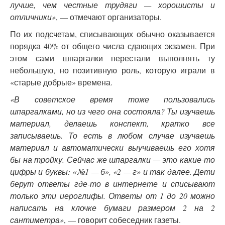
лучше, чем честные трудяги — хорошисты и
отличники»
, — отмечают организаторы.
По их подсчетам, списывающих обычно оказывается
порядка 40% от общего числа сдающих экзамен. При
этом сами шпаргалки перестали выполнять ту
небольшую, но позитивную роль, которую играли в
«старые добрые» времена.
«В советское время тоже пользовались
шпаргалками, но из чего она состояла? Ты изучаешь
материал, делаешь конспект, кратко все
записываешь. То есть в любом случае изучаешь
материал и автоматически выучиваешь его хотя
бы на тройку. Сейчас же шпаргалки — это какие-то
цифры и буквы: «№1 — б», «2 — г» и так далее. Дети
берут ответы где-то в интернете и списывают
только эти иероглифы. Ответы от 1 до 20 можно
написать на клочке бумаги размером 2 на 2
сантиметра»
, — говорит собеседник газеты.