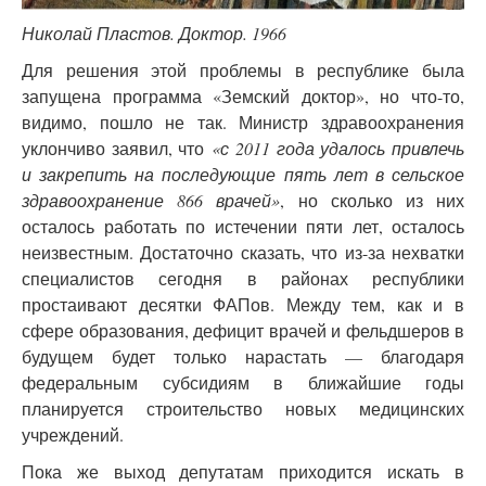
Николай Пластов. Доктор. 1966
Для решения этой проблемы в республике была
запущена программа «Земский доктор», но что-то,
видимо, пошло не так. Министр здравоохранения
уклончиво заявил, что
«с 2011 года удалось привлечь
и закрепить на последующие пять лет в сельское
здравоохранение 866 врачей»
, но сколько из них
осталось работать по истечении пяти лет, осталось
неизвестным. Достаточно сказать, что из-за нехватки
специалистов сегодня в районах республики
простаивают десятки ФАПов. Между тем, как и в
сфере образования, дефицит врачей и фельдшеров в
будущем будет только нарастать — благодаря
федеральным субсидиям в ближайшие годы
планируется строительство новых медицинских
учреждений.
Пока же выход депутатам приходится искать в