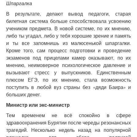
Шпаргалка
В результате, делают вывод педагоги, старая
билетная система больше способствовала усвоению
учеником предмета. В новой системе, по их мнению,
либо ты угадал, либо у тебя хорошие зрение и память
и ты все запомнишь из малюсенькой шпаргалки.
Кроме того, сам процесс подготовки и проведение
экзаменов под прицелами камер оказывают, по их
мнению, неимоверное психологическое давление и
вызывают стресс у выпускников. Единственным
плюсом ЕГЭ, по их мнению, стала возможность
поступить в любой вуз страны без «дяди Баира» и
больших денег.
Министр или экс-министр
Тем временем не всё спокойно в сфере
здравоохранения Бурятии после череды резонансных
трагедий. Несколько недель назад на популярной