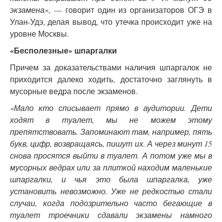
экзамена»
, — говорит один из организаторов ОГЭ в
Улан-Удэ, делая вывод, что утечка происходит уже на
уровне Москвы.
«Бесполезные» шпаргалки
Причем за доказательствами наличия шпаргалок не
приходится далеко ходить, достаточно заглянуть в
мусорные ведра после экзаменов.
«Мало кто списывает прямо в аудитории. Дети
ходят в туалет, мы не можем этому
препятствовать. Запоминают там, например, пять
букв, цифр, возвращаясь, пишут их. А через минут 15
снова просятся выйти в туалет. А потом уже мы в
мусорных ведрах или за плиткой находим маленькие
шпаргалки, и чья это была шпаргалка, уже
установить невозможно. Уже не редкостью стали
случаи, когда подозрительно часто бегающие в
туалет троечники сдавали экзамены намного