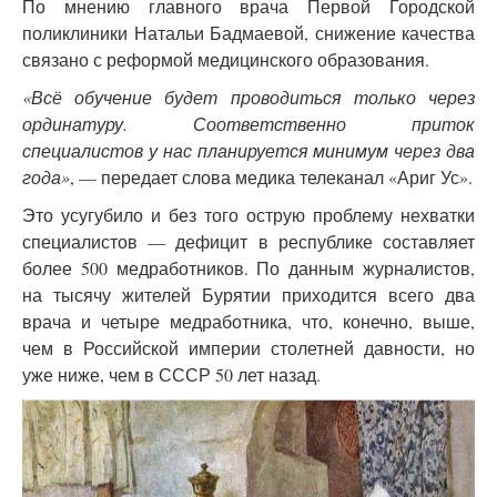
По мнению главного врача Первой Городской
поликлиники Натальи Бадмаевой, снижение качества
связано с реформой медицинского образования.
«Всё обучение будет проводиться только через
ординатуру. Соответственно приток
специалистов у нас планируется минимум через два
года»
, — передает слова медика телеканал «Ариг Ус».
Это усугубило и без того острую проблему нехватки
специалистов — дефицит в республике составляет
более 500 медработников. По данным журналистов,
на тысячу жителей Бурятии приходится всего два
врача и четыре медработника, что, конечно, выше,
чем в Российской империи столетней давности, но
уже ниже, чем в СССР 50 лет назад.