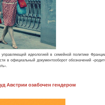
й управляющей идеологией в семейной политике Франци
сти в официальный документооборот обозначений «родит
ть».
уд Австрии озабочен гендером