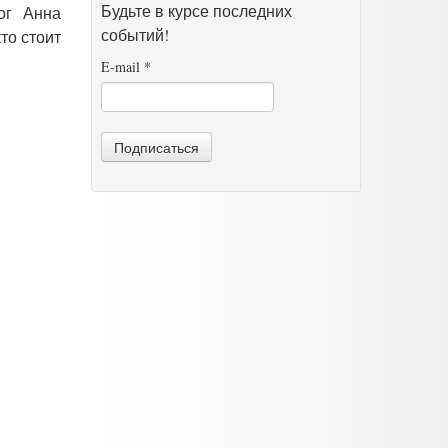
Будьте в курсе последних
ог Анна
событий!
то стоит
E-mail
*
Подписаться