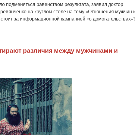
о подменяться равенством результата, заявил доктор
ревянченко на круглом столе на тему «Отношения мужчин 
 стоит за информационной кампанией «о домогательствах»?
стирают различия между мужчинами и