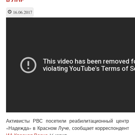
Апатиты,
школа
16.06.2017
№15
Активисты РВС посетили реабилитационный центр
«Надежда» в Красном Луче, сообщает корреспондент