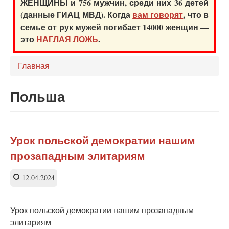
ЖЕНЩИНЫ и 756 мужчин, среди них 36 детей
(данные ГИАЦ МВД). Когда
вам говорят
, что в
семье от рук мужей погибает 14000 женщин —
это
НАГЛАЯ ЛОЖЬ
.
Главная
Польша
Урок польской демократии нашим
прозападным элитариям
12.04.2024
Урок польской демократии нашим прозападным
элитариям