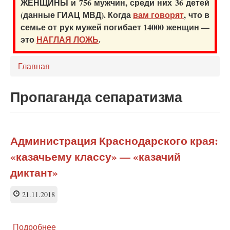
ЖЕНЩИНЫ и 756 мужчин, среди них 36 детей
(данные ГИАЦ МВД). Когда
вам говорят
, что в
семье от рук мужей погибает 14000 женщин —
это
НАГЛАЯ ЛОЖЬ
.
Главная
Пропаганда сепаратизма
Администрация Краснодарского края:
«казачьему классу» — «казачий
диктант»
21.11.2018
Подробнее
о