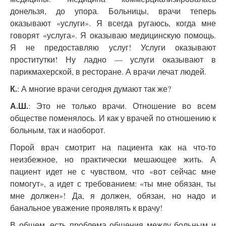
донельзя, до упора. Больницы, врачи теперь
оказывают «услуги». Я всегда ругаюсь, когда мне
говорят «услуга». Я оказываю медицинскую помощь.
Я не предоставляю услуг! Услуги оказывают
проститутки! Ну ладно — услуги оказывают в
парикмахерской, в ресторане. А врачи лечат людей.
К.
: А многие врачи сегодня думают так же?
А.Ш.
: Это не только врачи. Отношение во всем
обществе поменялось. И как у врачей по отношению к
больным, так и наоборот.
Порой врач смотрит на пациента как на что-то
неизбежное, но практически мешающее жить. А
пациент идет не с чувством, что «вот сейчас мне
помогут», а идет с требованием: «ты мне обязан, ты
мне должен»! Да, я должен, обязан, но надо и
банальное уважение проявлять к врачу!
В общем, есть проблема общения между больным и