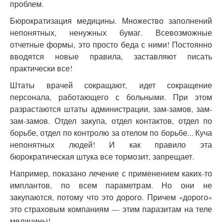
проблем.
Бюрократизация медицины. Множество заполнений
непонятных, ненужных бумаг. Всевозможные
отчетные формы, это просто беда с ними! Постоянно
вводятся новые правила, заставляют писать
практически все!
Штаты врачей сокращают, идет сокращение
персонала, работающего с больными. При этом
разрастаются штаты администрации, зам-замов, зам-
зам-замов. Отдел закупа, отдел контактов, отдел по
борьбе, отдел по контролю за отелом по борьбе... Куча
непонятных людей! И как правило эта
бюрократическая штука все тормозит, запрещает.
Например, показано лечение с применением каких-то
имплантов, по всем параметрам. Но они не
закупаются, потому что это дорого. Причем «дорого»
это страховым компаниям — этим паразитам на теле
медицины!