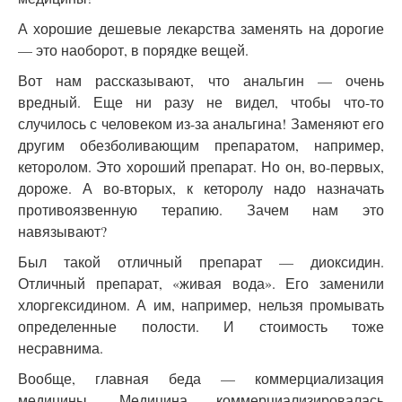
А хорошие дешевые лекарства заменять на дорогие
— это наоборот, в порядке вещей.
Вот нам рассказывают, что анальгин — очень
вредный. Еще ни разу не видел, чтобы что-то
случилось с человеком из-за анальгина! Заменяют его
другим обезболивающим препаратом, например,
кеторолом. Это хороший препарат. Но он, во-первых,
дороже. А во-вторых, к кеторолу надо назначать
противоязвенную терапию. Зачем нам это
навязывают?
Был такой отличный препарат — диоксидин.
Отличный препарат, «живая вода». Его заменили
хлоргексидином. А им, например, нельзя промывать
определенные полости. И стоимость тоже
несравнима.
Вообще, главная беда — коммерциализация
медицины. Медицина коммерциализировалась