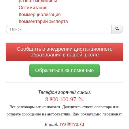
развал медицины
Оптимизация
Коммерциализация
Комментарий эксперта
Форма
По
Поис
поиска
Сообщить о внедрении дистанционного
образования в вашей школе
Обратиться за помощью
Телефон горячей линии:
8 800 100-97-24
Все разговоры записываются. Дождитесь ответа оператора или
оставьте сообщение на автоответчик. Вам обязательно перезвонят.
rvs@rvs.su
E-mail: