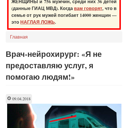
ЖЕНЩИНЫ и 756 мужчин, среди них 36 детей
(данные ГИАЦ МВД). Когда
вам говорят
, что в
семье от рук мужей погибает 14000 женщин —
это
НАГЛАЯ ЛОЖЬ
.
Главная
Врач-нейрохирург: «Я не
предоставляю услуг, я
помогаю людям!»
09.04.2018