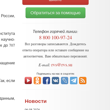
Обратиться за помощью
 России,
Телефон горячей линии:
ститута
8 800 100-97-24
 научно-
Все разговоры записываются. Дождитесь
к до 707
ответа оператора или оставьте сообщение на
автоответчик. Вам обязательно перезвонят.
ращение
rvs@rvs.su
E-mail:
Подпишись на нас в соцсетях
ак, если
данным,
Новости
06.08.2026