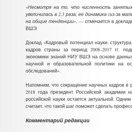
«
Несмотря на то, что численность занятых 
увеличилась в 2,3 раза, ее динамика (из-за м
на общие тенденции
», — отмечается в доклад
ВШЭ
Доклад «Кадровый потенциал науки: структур
кадров страны за период 2008–2017 гг. под
экономики знаний НИУ ВШЭ на основе данных
научной и образовательной политики на о
обследований».
Напомним, что сокращение научных кадров в 
2018 года президент Российской академии н
российской науки остается актуальной. Одни
считает, что такой шаг поможет сделать профе
Комментарий редакции