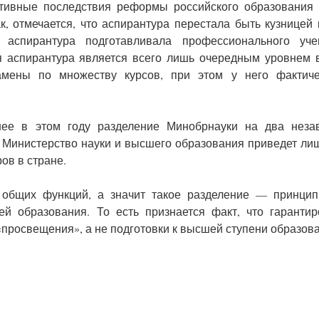
ативные последствия реформы российского образования
ак, отмечается, что аспирантура перестала быть кузницей
 аспирантура подготавливала профессионального уче
я аспирантура является всего лишь очередным уровнем
амены по множеству курсов, при этом у него фактиче
шее в этом году разделение Минобрнауки на два неза
Министерство науки и высшего образования приведет ли
ов в стране.
 общих функций, а значит такое разделение — принцип
ей образования. То есть признается факт, что гаранти
«просвещения», а не подготовки к высшей ступени образов