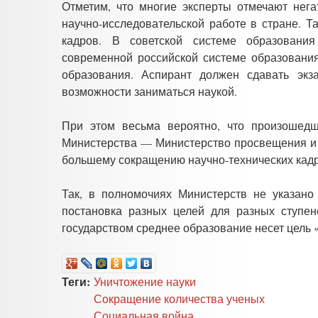
Отметим, что многие эксперты отмечают нег
научно-исследовательской работе в стране. Т
кадров. В советской системе образования
современной российской системе образовани
образования. Аспирант должен сдавать экз
возможности заниматься наукой.
При этом весьма вероятно, что произошед
Министерства — Министерство просвещения и 
большему сокращению научно-технических кадр
Так, в полномочиях Министерств не указано
постановка разных целей для разных ступен
государством среднее образование несет цель 
Теги:
Уничтожение науки
Сокращение количества ученых
Социальная война