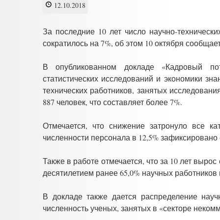
12.10.2018
За последние 10 лет число научно-технически
сократилось на 7%, об этом 10 октября сообщае
В опубликованном докладе «Кадровый пот
статистических исследований и экономики зна
технических работников, занятых исследования
887 человек, что составляет более 7%.
Отмечается, что снижение затронуло все ка
численности персонала в 12,5% зафиксировано 
Также в работе отмечается, что за 10 лет вырос
десятилетием ранее 65,0% научных работников и
В докладе также дается распределение науч
численность ученых, занятых в «секторе некомме