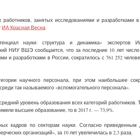
х работников, занятых исследованиями и разработками в
т
ИА Красная Весна
.
енциал науки: структура и динамика» экспертов Ин
ний НИУ ВШЭ сообщается, что за последние 10 лет число
ми и разработками в России, сократилось с 761 252 челове
тегории научного персонала, при этом наибольшее сок
среди так называемого «вспомогательного персонала».
 средний уровень образования всех категорий работников. Т
мели высшее образование, то в 2017 г. — 73,9%.
ных кадров по секторам науки. Согласно приведенным 
рческих организаций», за 10 лет увеличилась в 2,3 раза.