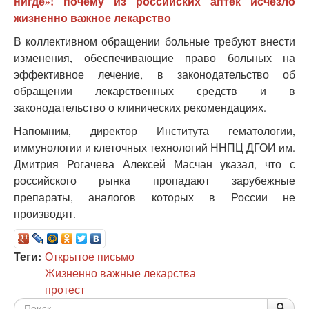
нигде»: почему из российских аптек исчезло
жизненно важное лекарство
В коллективном обращении больные требуют внести
изменения, обеспечивающие право больных на
эффективное лечение, в законодательство об
обращении лекарственных средств и в
законодательство о клинических рекомендациях.
Напомним, директор Института гематологии,
иммунологии и клеточных технологий ННПЦ ДГОИ им.
Дмитрия Рогачева Алексей Масчан указал, что с
российского рынка пропадают зарубежные
препараты, аналогов которых в России не
производят.
Теги:
Открытое письмо
Жизненно важные лекарства
протест
Форма
По
Поис