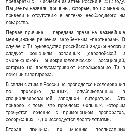
препараты с Т3 исчезли из аптек России в 2012 году.
Пациенты назвали причины, которые, по их мнению,
привели к отсутствию в аптеках необходимого им
лекарства.
Первая причина — передача права на важнейшие
медицинские решения зарубежным «партнерам». В
случае с Т3 руководство российской эндокринологии
следует решениям западных (европейской и
американской) эндокринологических ассоциаций,
которые не предусматривают использование Т3 в
лечении гипотиреоза.
В связи с этим в России не проводятся исследования
по проверке данных, опубликованных в
специализированной западной литературе. Это
привело к тому, что проблема больных, которым
требуется лечение с применением препаратов,
содержащих Т3, не исследуется десятилетиями.
Вторая причина, по мнению подписавших