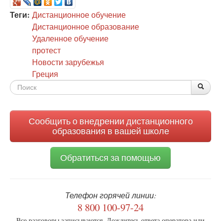
Теги:
Дистанционное обучение
Дистанционное образование
Удаленное обучение
протест
Новости зарубежья
Греция
Форма
По
Поис
поиска
Сообщить о внедрении дистанционного
образования в вашей школе
Обратиться за помощью
Телефон горячей линии:
8 800 100-97-24
Все разговоры записываются. Дождитесь ответа оператора или