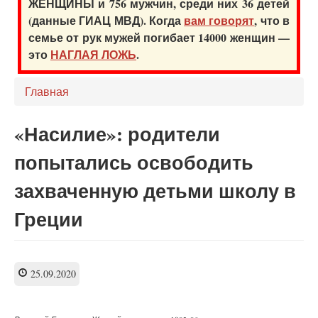
ЖЕНЩИНЫ и 756 мужчин, среди них 36 детей
(данные ГИАЦ МВД). Когда
вам говорят
, что в
семье от рук мужей погибает 14000 женщин —
это
НАГЛАЯ ЛОЖЬ
.
Главная
«Насилие»: родители
попытались освободить
захваченную детьми школу в
Греции
25.09.2020