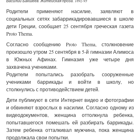
Василий Бакшеев. Житейская проза. 1892-93
Родители применяют насилие, заявляют в
социальных сетях забаррикадировавшиеся в школе
дети Греции, сообщает 25 сентября греческая газета
Proto Thema.
Согласно сообщению Proto Thema, столкновение
произошло утром 25 сентября в 5-й гимназии Алимоса
в Южных Афинах. Гимназия уже четыре дня
захвачена учениками.
Родители попытались разобрать сооруженные
учениками баррикады и войти в школу, но
столкнулись с противодействием детей.
Дети публикуют в сети Интернет видео и фотографии
и обвиняют взрослых в насилии. Согласно одному из
видеодокументов, женщина оттолкнула ребенка,
попытавшегося помешать ей разбирать баррикады.
Затем ребенка отталкивал мужчина, пока женщина
продолжала свои попытки.