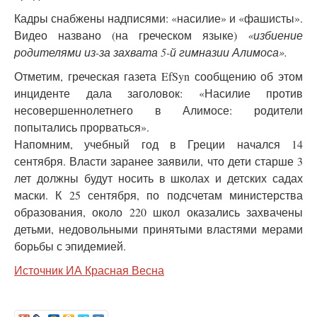
Кадры снабжены надписями: «насилие» и «фашисты».
Видео названо (на греческом языке)
«избиение
родителями из-за захвата 5-й гимназии Алимоса».
Отметим, греческая газета EfSyn сообщению об этом
инциденте дала заголовок: «Насилие против
несовершеннолетнего в Алимосе: родители
попытались прорваться».
Напомним, учебный год в Греции начался 14
сентября. Власти заранее заявили, что дети старше 3
лет должны будут носить в школах и детских садах
маски. К 25 сентября, по подсчетам министерства
образования, около 220 школ оказались захвачены
детьми, недовольными принятыми властями мерами
борьбы с эпидемией.
Источник ИА Красная Весна