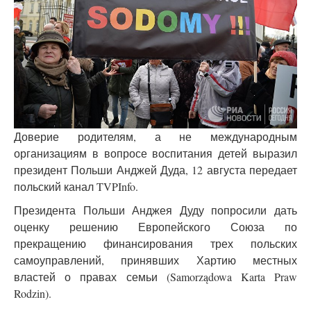
Доверие родителям, а не международным
организациям в вопросе воспитания детей выразил
президент Польши Анджей Дуда, 12 августа передает
польский канал TVPInfo.
Президента Польши Анджея Дуду попросили дать
оценку решению Европейского Союза по
прекращению финансирования трех польских
самоуправлений, принявших Хартию местных
властей о правах семьи (Samorządowa Karta Praw
Rodzin).