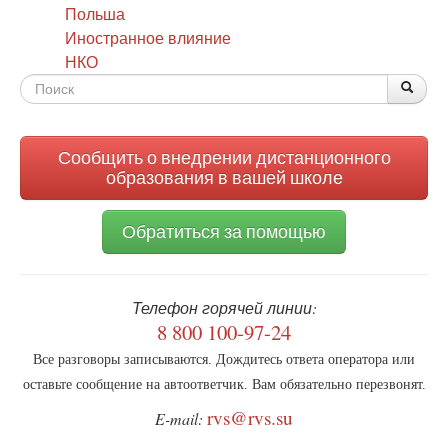
Польша
Иностранное влияние
НКО
Форма
По
Поис
поиска
Сообщить о внедрении дистанционного
образования в вашей школе
Обратиться за помощью
Телефон горячей линии:
8 800 100-97-24
Все разговоры записываются. Дождитесь ответа оператора или
оставьте сообщение на автоответчик. Вам обязательно перезвонят.
rvs@rvs.su
E-mail: