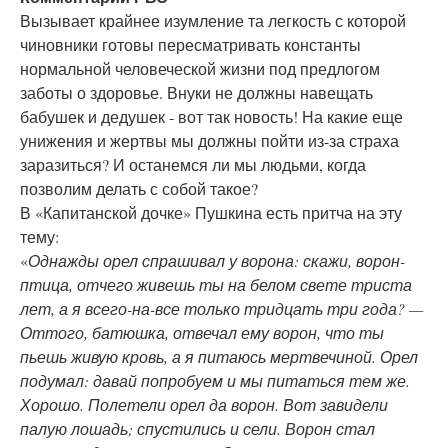
Вызывает крайнее изумление та легкость с которой
чиновники готовы пересматривать константы
нормальной человеческой жизни под предлогом
заботы о здоровье. Внуки не должны навещать
бабушек и дедушек - вот так новость! На какие еще
унижения и жертвы мы должны пойти из-за страха
заразиться? И останемся ли мы людьми, когда
позволим делать с собой такое?
В «Капитанской дочке» Пушкина есть притча на эту
тему:
«
Однажды орел спрашивал у ворона: скажи, ворон-
птица, отчего живешь ты на белом свете триста
лет, а я всего-на-все только тридцать три года? —
Оттого, батюшка, отвечал ему ворон, что ты
пьешь живую кровь, а я питаюсь мертвечиной. Орел
подумал: давай попробуем и мы питаться тем же.
Хорошо. Полетели орел да ворон. Вот завидели
палую лошадь; спустились и сели. Ворон стал