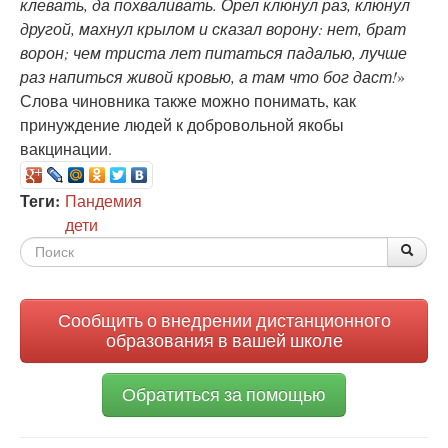
клевать, да похваливать. Орел клюнул раз, клюнул
другой, махнул крылом и сказал ворону: нет, брат
ворон; чем триста лет питаться падалью, лучше
раз напиться живой кровью, а там что бог даст!
»
Слова чиновника также можно понимать, как
принуждение людей к добровольной якобы
вакцинации.
Теги:
Пандемия
дети
Форма
По
Поис
поиска
Сообщить о внедрении дистанционного
образования в вашей школе
Обратиться за помощью