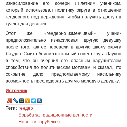
изнасилование его дочери 14-летним учеником,
который использовал политику округа в отношении
гендерного подтверждения, чтобы получить доступ в
туалет для девочек.
Этот же «гендерно-изменчивый» ученик
предположительно изнасиловал другую девушку
после того, как ее перевели в другую школу округа
Лаудон. Смит обвинил школьный совет округа Лаудон
в том, что он очернил его опасным нарушителем
спокойствия по политическим мотивам, и сказал, что
сокрытие дало предполагаемому насильнику
возможность преследовать другую молодую девушку.
Источник
Теги:
гендер
Борьба за традиционные ценности
Новости зарубежья