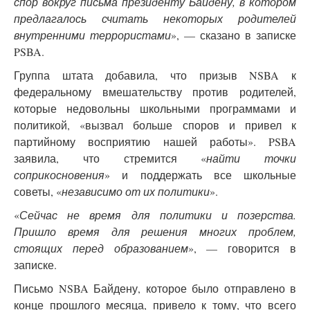
спор вокруг письма президенту Байдену, в котором
предлагалось считать некоторых родителей
внутренними террористами
», — сказано в записке
PSBA.
Группа штата добавила, что призыв NSBA к
федеральному вмешательству против родителей,
которые недовольны школьными программами и
политикой, «вызвал больше споров и привел к
партийному восприятию нашей работы». PSBA
заявила, что стремится «
найти точки
соприкосновения
» и поддержать все школьные
советы, «
независимо от их политики
».
«
Сейчас не время для политики и позерства.
Пришло время для решения многих проблем,
стоящих перед образованием
», — говорится в
записке.
Письмо NSBA Байдену, которое было отправлено в
конце прошлого месяца, привело к тому, что всего