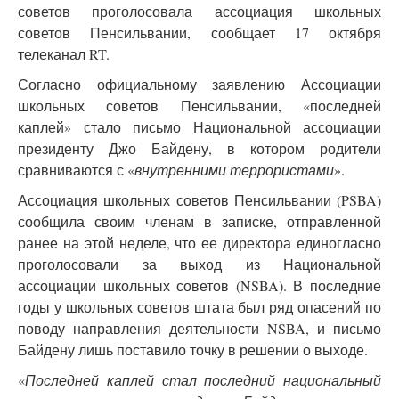
советов проголосовала ассоциация школьных
советов Пенсильвании, сообщает 17 октября
телеканал RT.
Согласно официальному заявлению Ассоциации
школьных советов Пенсильвании, «последней
каплей» стало письмо Национальной ассоциации
президенту Джо Байдену, в котором родители
сравниваются с «
внутренними террористами
».
Ассоциация школьных советов Пенсильвании (PSBA)
сообщила своим членам в записке, отправленной
ранее на этой неделе, что ее директора единогласно
проголосовали за выход из Национальной
ассоциации школьных советов (NSBA). В последние
годы у школьных советов штата был ряд опасений по
поводу направления деятельности NSBA, и письмо
Байдену лишь поставило точку в решении о выходе.
«
Последней каплей стал последний национальный