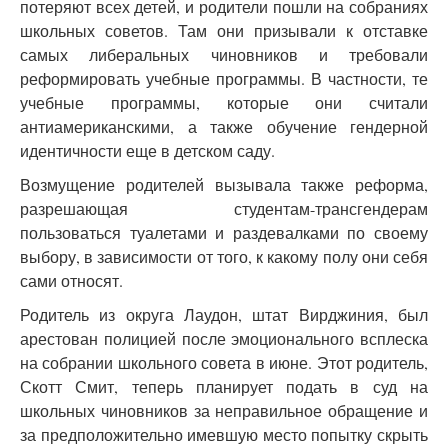
потеряют всех детей, и родители пошли на собраниях
школьных советов. Там они призывали к отставке
самых либеральных чиновников и требовали
реформировать учебные программы. В частности, те
учебные программы, которые они считали
антиамериканскими, а также обучение гендерной
идентичности еще в детском саду.
Возмущение родителей вызывала также реформа,
разрешающая студентам-трансгендерам
пользоваться туалетами и раздевалками по своему
выбору, в зависимости от того, к какому полу они себя
сами относят.
Родитель из округа Лаудон, штат Вирджиния, был
арестован полицией после эмоционального всплеска
на собрании школьного совета в июне. Этот родитель,
Скотт Смит, теперь планирует подать в суд на
школьных чиновников за неправильное обращение и
за предположительно имевшую место попытку скрыть