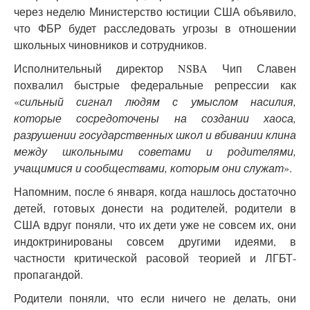
через неделю Министерство юстиции США объявило,
что ФБР будет расследовать угрозы в отношении
школьных чиновников и сотрудников.
Исполнительный директор NSBA Чип Славен
похвалил быстрые федеральные репрессии как
«
сильный сигнал людям с умыслом насилия,
которые сосредоточены на создании хаоса,
разрушении государственных школ и вбивании клина
между школьными советами и родителями,
учащимися и сообществами, которым они служат
».
Напомним, после 6 января, когда нашлось достаточно
детей, готовых донести на родителей, родители в
США вдруг поняли, что их дети уже не совсем их, они
индоктринированы совсем другими идеями, в
частности критической расовой теорией и ЛГБТ-
пропагандой.
Родители поняли, что если ничего не делать, они