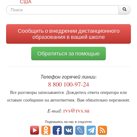
США
Форма
По
Поис
поиска
Сообщить о внедрении дистанционного
образования в вашей школе
Обратиться за помощью
Телефон горячей линии:
8 800 100-97-24
Все разговоры записываются. Дождитесь ответа оператора или
оставьте сообщение на автоответчик. Вам обязательно перезвонят.
rvs@rvs.su
E-mail:
Подпишись на нас в соцсетях