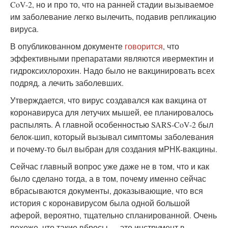
CoV-2, но и про то, что на ранней стадии вызываемое
им заболевание легко вылечить, подавив репликацию
вируса.
В опубликованном документе
говорится
, что
эффективными препаратами являются ивермектин и
гидроксихлорохин. Надо было не вакцинировать всех
подряд, а лечить заболевших.
Утверждается, что вирус создавался как вакцина от
коронавируса для летучих мышей, ее планировалось
распылять. А главной особенностью SARS-CoV-2 был
белок-шип, который вызывал симптомы заболевания
и почему-то был выбран для создания мРНК-вакцины.
Сейчас главный вопрос уже даже не в том, что и как
было сделано тогда, а в том, почему именно сейчас
вбрасываются документы, доказывающие, что вся
история с коронавирусом была одной большой
аферой, вероятно, тщательно спланированной. Очень
похоже, что такие вбросы — это инструмент в