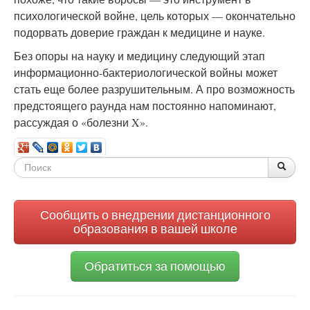
психологической войне, цель которых — окончательно
подорвать доверие граждан к медицине и науке.
Без опоры на науку и медицину следующий этап
информационно-бактериологической войны может
стать еще более разрушительным. А про возможность
предстоящего раунда нам постоянно напоминают,
рассуждая о «болезни X».
Форма
По
Поис
поиска
Сообщить о внедрении дистанционного
образования в вашей школе
Обратиться за помощью