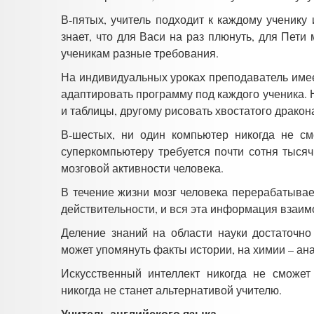
В-пятых, учитель подходит к каждому ученику 
знает, что для Васи на раз плюнуть, для Пет
ученикам разные требования.
На индивидуальных уроках преподаватель имее
адаптировать программу под каждого ученика. 
и таблицы, другому рисовать хвостатого драко
В-шестых, ни один компьютер никогда не см
суперкомпьютеру требуется почти сотня тысяч
мозговой активности человека.
В течение жизни мозг человека перерабатыва
действительности, и вся эта информация взаим
Деление знаний на области науки достаточно
может упомянуть факты истории, на химии – ана
Искусственный интеллект никогда не сможет
никогда не станет альтернативой учителю.
Учитель английского языка.