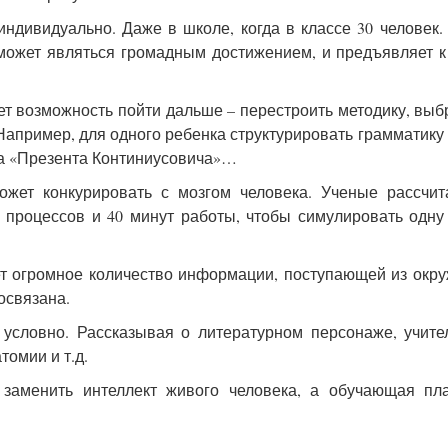
индивидуально. Даже в школе, когда в классе 30 человек.
и может являться громадным достижением, и предъявляет 
т возможность пойти дальше – перестроить методику, выб
Например, для одного ребенка структурировать грамматику
на «Презента Континиусовича»…
ожет конкурировать с мозгом человека. Ученые рассчит
 процессов и 40 минут работы, чтобы симулировать одну
ет огромное количество информации, поступающей из ок
освязана.
 условно. Рассказывая о литературном персонаже, учите
томии и т.д.
 заменить интеллект живого человека, а обучающая пл