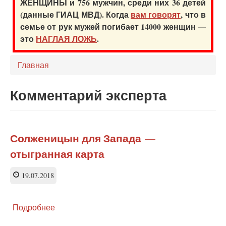
ЖЕНЩИНЫ и 756 мужчин, среди них 36 детей
(данные ГИАЦ МВД). Когда
вам говорят
, что в
семье от рук мужей погибает 14000 женщин —
это
НАГЛАЯ ЛОЖЬ
.
Главная
Комментарий эксперта
Солженицын для Запада —
отыгранная карта
19.07.2018
Подробнее
о
Солженицын