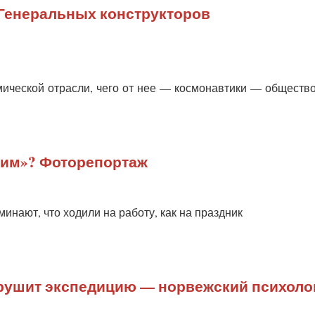
 Генеральных конструкторов
ической отрасли, чего от нее — космонавтики — общество
гим»? Фоторепортаж
инают, что ходили на работу, как на праздник
зрушит экспедицию — норвежский психоло