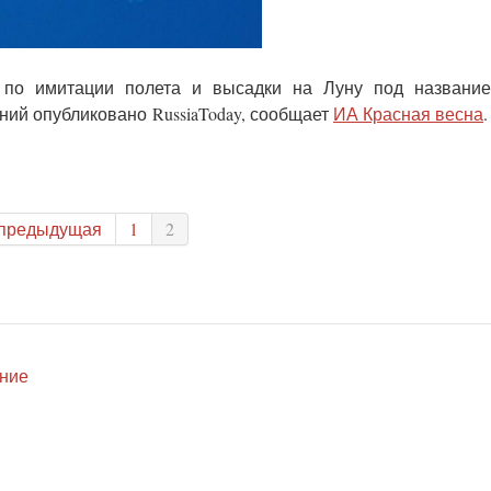
по имитации полета и высадки на Луну под названием 
ений опубликовано
RussiaToday, сообщает
ИА Красная весна
.
 предыдущая
1
2
ение