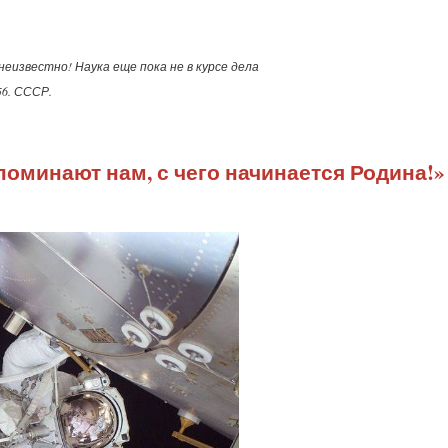
неизвестно! Наука еще пока не в курсе дела
56. СССР.
поминают нам, с чего начинается Родина!»