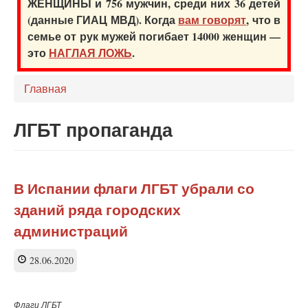
ЖЕНЩИНЫ и 756 мужчин, среди них 36 детей
(данные ГИАЦ МВД). Когда
вам говорят
, что в
семье от рук мужей погибает 14000 женщин —
это
НАГЛАЯ ЛОЖЬ
.
Главная
ЛГБТ пропаганда
В Испании флаги ЛГБТ убрали со
зданий ряда городских
администраций
28.06.2020
Флаги ЛГБТ