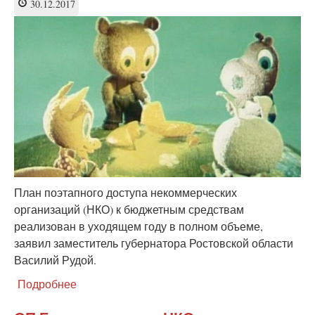
30.12.2017
себя
План поэтапного доступа некоммерческих
организаций (НКО) к бюджетным средствам
реализован в уходящем году в полном объеме,
заявил заместитель губернатора Ростовской области
Василий Рудой.
Подробнее
о
НКО
допустили