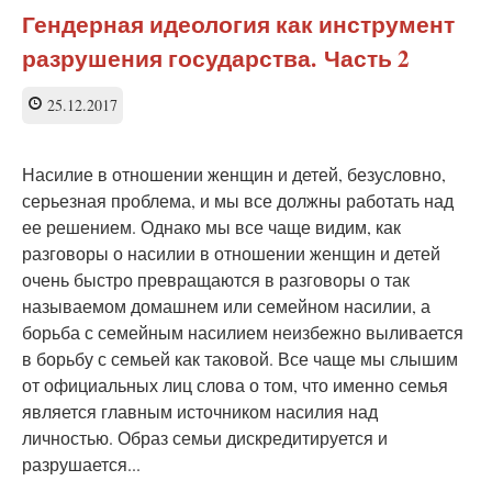
вновь
Гендерная идеология как инструмент
разогревают
разрушения государства. Часть 2
тему
домашнего
насилия
25.12.2017
на
лживой
статистике
Насилие в отношении женщин и детей, безусловно,
серьезная проблема, и мы все должны работать над
ее решением. Однако мы все чаще видим, как
разговоры о насилии в отношении женщин и детей
очень быстро превращаются в разговоры о так
называемом домашнем или семейном насилии, а
борьба с семейным насилием неизбежно выливается
в борьбу с семьей как таковой. Все чаще мы слышим
от официальных лиц слова о том, что именно семья
является главным источником насилия над
личностью. Образ семьи дискредитируется и
разрушается...