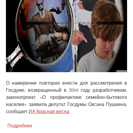
О намерении повторно внести для рассмотрения в
Госдуме, возвращенный в 2016 году разработчикам,
законопроект «О профилактике семейно-бытового
насилия» заявила депутат Госдумы Оксана Пушкина,
сообщает
ИА Красная весна
.
Подробнее
о
СМИ