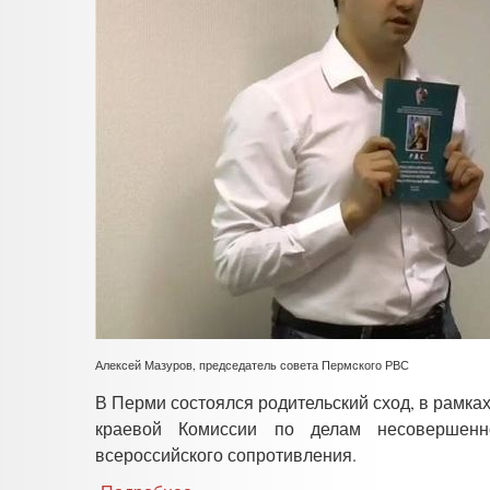
Алексей Мазуров, председатель совета Пермского РВС
В Перми состоялся родительский сход, в рамка
краевой Комиссии по делам несовершенно
всероссийского сопротивления.