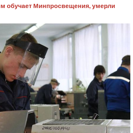
ым обучает Минпросвещения, умерли