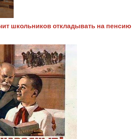
чит школьников откладывать на пенсию