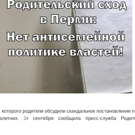
х которого родители обсудили скандальное постановление 
летних, 24 сентября сообщила пресс-служба Родите