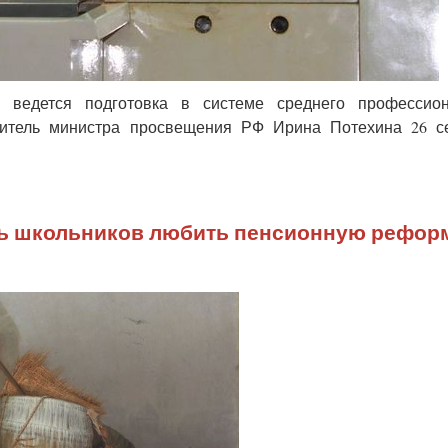
м ведется подготовка в системе среднего профессион
титель министра просвещения РФ Ирина Потехина 26 се
ть школьников любить пенсионную рефор