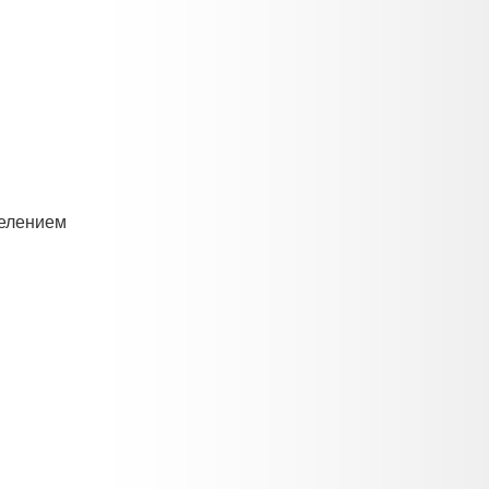
елением