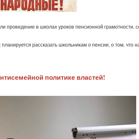
али проведение в школах уроков пенсионной грамотности, 
 планируется рассказать школьникам о пенсии, о том, что н
антисемейной политике властей!