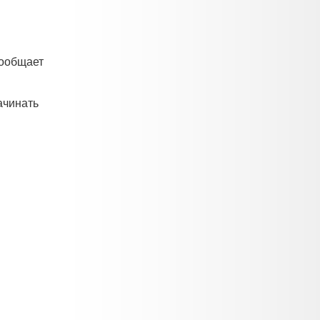
сообщает
ачинать