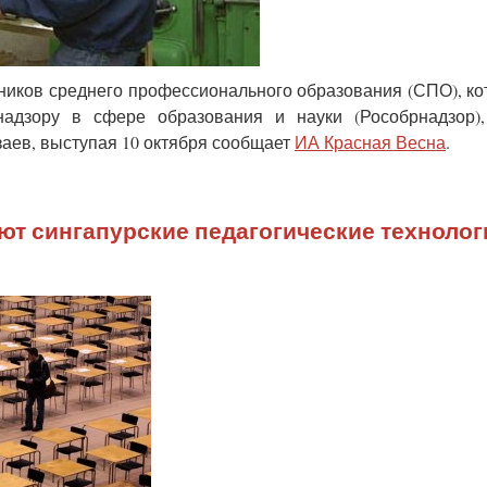
ников среднего профессионального образования (СПО), ко
адзору в сфере образования и науки (Рособрнадзор),
заев, выступая 10 октября сообщает
ИА Красная Весна
.
т сингапурские педагогические технолог