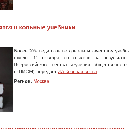
ятся школьные учебники
Более 20% педагогов не довольны качеством учебн
школы, 11 октября, со ссылкой на результаты
Всероссийского центра изучения общественного
(ВЦИОМ), передает
ИА Красная весна
.
Регион:
Москва
ание уровня подготовки первокурсников