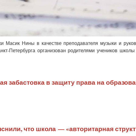
ки Масик Нины в качестве преподавателя музыки и руко
нкт-Петербурга организован родителями учеников школы
я забастовка в защиту права на образов
снили, что школа — «авторитарная струк