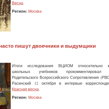
Весна
.
Регион:
Москва
часто пишут двоечники и выдумщики
Итоги исследования ВЦИОМ относительно к
школьных учебников прокомментировал э
Родительского Всероссийского Сопротивления (РВ
Расинский 12 октября в интервью корреспонд
Красная весна
.
Регион:
Москва