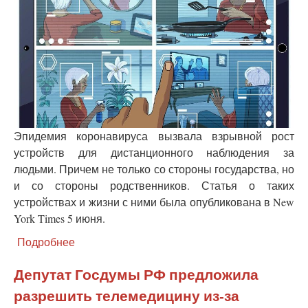
Эпидемия коронавируса вызвала взрывной рост
устройств для дистанционного наблюдения за
людьми. Причем не только со стороны государства, но
и со стороны родственников. Статья о таких
устройствах и жизни с ними была опубликована в New
York Times 5 июня.
Подробнее
о
Наблюдение
за
Депутат Госдумы РФ предложила
пожилыми
разрешить телемедицину из-за
при