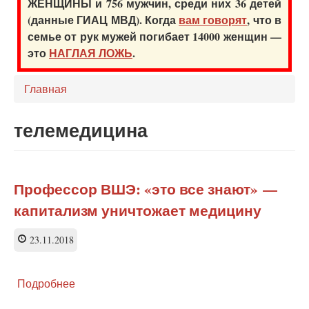
ЖЕНЩИНЫ и 756 мужчин, среди них 36 детей
(данные ГИАЦ МВД). Когда
вам говорят
, что в
семье от рук мужей погибает 14000 женщин —
это
НАГЛАЯ ЛОЖЬ
.
Главная
телемедицина
Профессор ВШЭ: «это все знают» —
капитализм уничтожает медицину
23.11.2018
Подробнее
о
Профессор