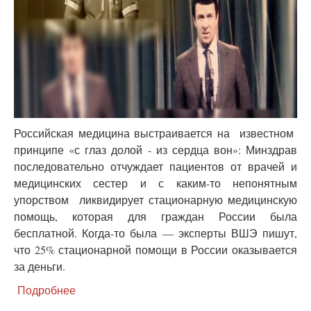
Российская медицина выстраивается на известном
принципе «с глаз долой - из сердца вон»: Минздрав
последовательно отчуждает пациентов от врачей и
медицинских сестер и с каким-то непонятным
упорством ликвидирует стационарную медицинскую
помощь, которая для граждан России была
бесплатной. Когда-то была — эксперты ВШЭ пишут,
что 25% стационарной помощи в России оказывается
за деньги.
Подробнее
о
Самолечение