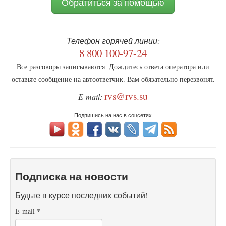
Обратиться за помощью
Телефон горячей линии:
8 800 100-97-24
Все разговоры записываются. Дождитесь ответа оператора или
оставьте сообщение на автоответчик. Вам обязательно перезвонят.
rvs@rvs.su
E-mail:
Подпишись на нас в соцсетях
Подписка на новости
Будьте в курсе последних событий!
E-mail
*