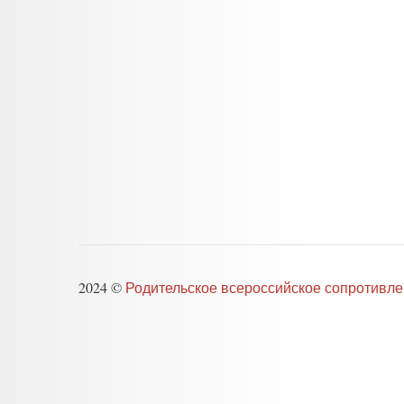
2024 ©
Родительское всероссийское сопротивл