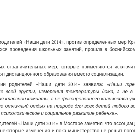
родителей «Наши дети 2014», против определенных мер Кр
ихся проведения школьных занятий, прошла в боснийско
ых ограничительных мер, которые применяются исключи
отят дистанционного образования вместо социализации.
ации родителей «Наши дети 2014» заявила:
«Наши тре
не всей группы, измерения температуры дома, а не в 
я классной комнаты, а не фиксированного количества уч
йте отличный отдых на природе для всех детей любого в
психологическое и социальное развитие ребенка».
ителей «Наши дети 2014» в Мостаре заметил, что ассоциац
ы некоторые изменения и пока министерство не решит пого