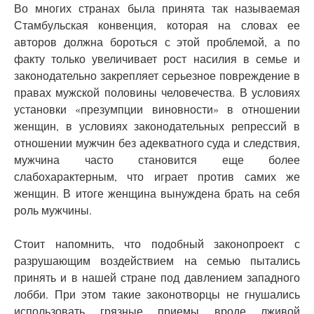
Во многих странах была принята так называемая
Стамбульская конвенция, которая на словах ее
авторов должна бороться с этой проблемой, а по
факту только увеличивает рост насилия в семье и
законодательно закрепляет серьезное повреждение в
правах мужской половины человечества. В условиях
установки «презумпции виновности» в отношении
женщин, в условиях законодательных репрессий в
отношении мужчин без адекватного суда и следствия,
мужчина часто становится еще более
слабохарактерным, что играет против самих же
женщин. В итоге женщина вынуждена брать на себя
роль мужчины.
Стоит напомнить, что подобный законопроект с
разрушающим воздействием на семью пытались
принять и в нашей стране под давлением западного
лобби. При этом такие законотворцы не гнушались
использовать грязные приемы вроде лживой