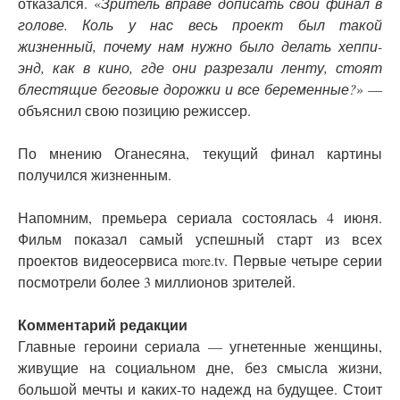
отказался. «
Зритель вправе дописать свой финал в
голове. Коль у нас весь проект был такой
жизненный, почему нам нужно было делать хеппи-
энд, как в кино, где они разрезали ленту, стоят
блестящие беговые дорожки и все беременные?
» —
объяснил свою позицию режиссер.
По мнению Оганесяна, текущий финал картины
получился жизненным.
Напомним, премьера сериала состоялась 4 июня.
Фильм показал самый успешный старт из всех
проектов видеосервиса more.tv. Первые четыре серии
посмотрели более 3 миллионов зрителей.
Комментарий редакции
Главные героини сериала — угнетенные женщины,
живущие на социальном дне, без смысла жизни,
большой мечты и каких-то надежд на будущее. Стоит