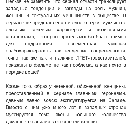
Нельзя не заметить, что сериал отчасти транслирует
западные тенденции и взгляды на роль мужчин,
женщин и сексуальных меньшинств в обществе. В
сериале не представлено ни одного героя-мужчины с
сильным волевым характером и позитивными
установками, с которого зритель мог бы брать пример
для подражания. Повсеместная мужская
слабохарактерность как тенденция современности,
точно так же как и наличие ЛГБТ-представителей,
показаны в фильме не как проблема, а как нечто в
порядке вещей.
Кроме того, образ угнетенной, обиженной женщины,
представленный в сериале главными героинями,
давным давно вовсю эксплуатируется на Западе.
Вместе с ним уже много лет в западных странах
муссируется тема якобы большого количества
домашнего насилия в отношении женщин.