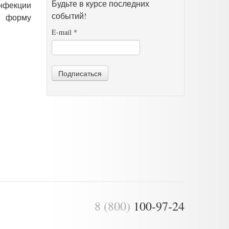
Будьте в курсе последних
инфекции
событий!
ю форму
E-mail
*
Подписаться
8 (800)
100-97-24