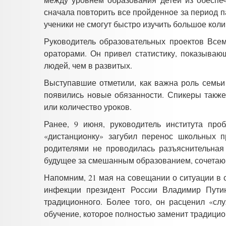
сначала повторить все пройденное за период 
ученики не смогут быстро изучить большое кол
Руководитель образовательных проектов Все
ораторами. Он привел статистику, показыва
людей, чем в развитых.
Выступавшие отметили, как важна роль семьи
появились новые обязанности. Спикеры также
или количество уроков.
Ранее, 9 июня, руководитель института про
«дистанционку» загубил перенос школьных п
родителями не проводилась разъяснительная
будущее за смешанным образованием, сочетаю
Напомним, 21 мая на совещании о ситуации в 
инфекции президент России Владимир Путин
традиционного. Более того, он расценил «сл
обучение, которое полностью заменит традицио